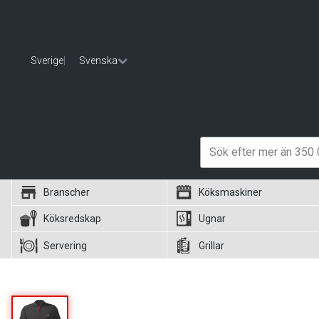
Sverige
|
Svenska
Branscher
Köksmaskiner
Köksredskap
Ugnar
Servering
Grillar