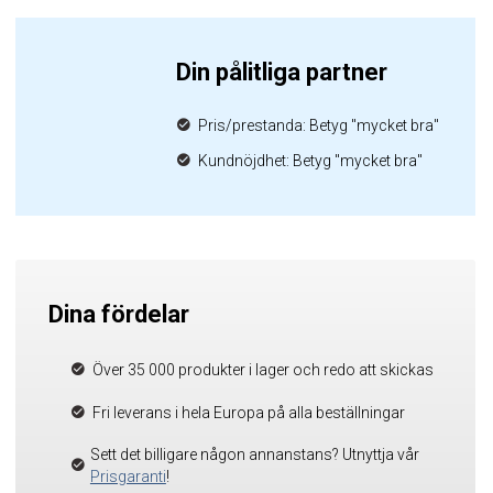
Din pålitliga partner
Pris/prestanda: Betyg "mycket bra"
Kundnöjdhet: Betyg "mycket bra"
Dina fördelar
Över 35 000 produkter i lager och redo att skickas
Fri leverans i hela Europa på alla beställningar
Sett det billigare någon annanstans? Utnyttja vår
Prisgaranti
!