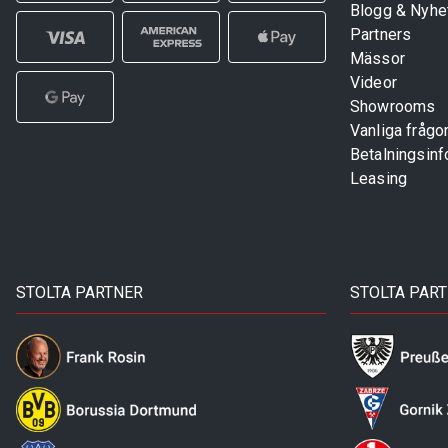
Blogg & Nyhe
Partners
Mässor
Videor
Showrooms
Vanliga frågo
Betalningsinf
Leasing
STOLTA PARTNER
STOLTA PAR