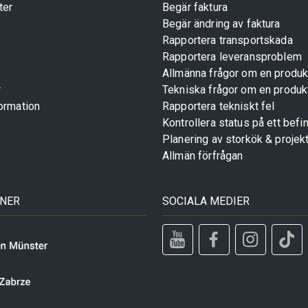
ter
Begär faktura
Begär ändring av faktura
Rapportera transportskada
Rapportera leveransproblem
Allmänna frågor om en produk
r
Tekniska frågor om en produk
ormation
Rapportera tekniskt fel
Kontrollera status på ett befin
Planering av storkök & projek
Allmän förfrågan
TNER
SOCIALA MEDIER