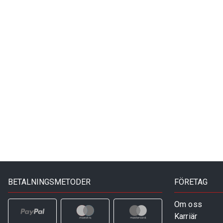
BETALNINGSMETODER
FÖRETAG
Om oss
Karriär