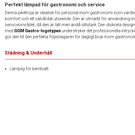
Perfekt lämpad för gastronomi och service
Denna pikétröja är idealisk för personal inom gastronomi som värde
komfort och ett välvårdat utseende. Den är utmärkt för användning 
serviceområdet, då den är lätt men ändå slitstark. Den diskreta desig
med
GGM Gastro-logotypen
understryker det professionella intryck
gör den till den perfekta följeslagaren för dagligt bruk inom gastrono
Städning & Underhåll
Lämplig för kemtvätt