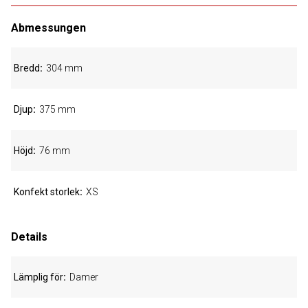
Abmessungen
Bredd
304 mm
Djup
375 mm
Höjd
76 mm
Konfekt storlek
XS
Details
Lämplig för
Damer