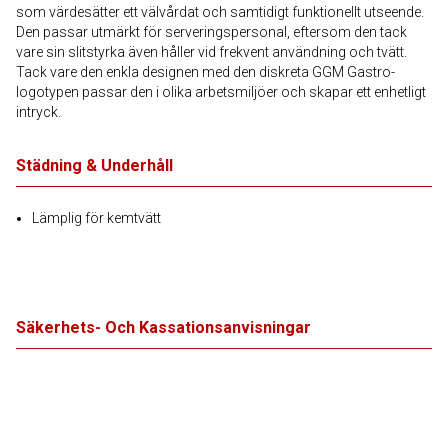
som värdesätter ett välvårdat och samtidigt funktionellt utseende.
Den passar utmärkt för serveringspersonal, eftersom den tack
vare sin slitstyrka även håller vid frekvent användning och tvätt.
Tack vare den enkla designen med den diskreta GGM Gastro-
logotypen passar den i olika arbetsmiljöer och skapar ett enhetligt
intryck.
Städning & Underhåll
Lämplig för kemtvätt
Säkerhets- Och Kassationsanvisningar