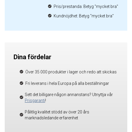
Pris/prestanda: Betyg "mycket bra"
Kundnöjdhet: Betyg "mycket bra"
Dina fördelar
Över 35 000 produkter i lager och redo att skickas
Fri leverans i hela Europa på alla beställningar
Sett det billigare någon annanstans? Utnyttja vår
Prisgaranti
!
Pålitlig kvalitet stödd av över 20 års
marknadsledande erfarenhet