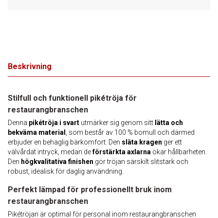
Beskrivning
Stilfull och funktionell pikétröja för
restaurangbranschen
Denna
pikétröja i svart
utmärker sig genom sitt
lätta och
bekväma material
, som består av 100 % bomull och därmed
erbjuder en behaglig bärkomfort. Den
släta kragen
ger ett
välvårdat intryck, medan de
förstärkta axlarna
ökar hållbarheten.
Den
högkvalitativa finishen
gör tröjan särskilt slitstark och
robust, idealisk för daglig användning.
Perfekt lämpad för professionellt bruk inom
restaurangbranschen
Pikétröjan är optimal för personal inom restaurangbranschen