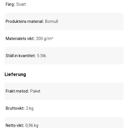
Färg
Svart
Produktens material
Bomull
Materialets vikt
200 g/m²
Ställ in kvantitet
5 Stk.
Lieferung
Frakt metod
Paket
Bruttovikt
2 kg
Netto vikt
0,96 kg