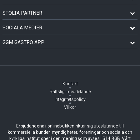
STOLTA PARTNER
SOCIALA MEDIER
GGM GASTRO APP
Kontakt
Rättsligt meddelande
Integritetspolicy
Villkor
Erbjudandena i onlinebutiken riktar sig uteslutande till
kommersiella kunder, myndigheter, föreningar och sociala och
kyrkliga institutioner i den mening som avses i §14 BGB. Vårt