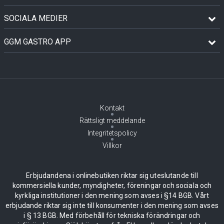
SOCIALA MEDIER
GGM GASTRO APP
Kontakt
Rättsligt meddelande
Integritetspolicy
Villkor
Erbjudandena i onlinebutiken riktar sig uteslutande till
kommersiella kunder, myndigheter, föreningar och sociala och
kyrkliga institutioner i den mening som avses i §14 BGB. Vårt
erbjudande riktar sig inte till konsumenter i den mening som avses
i § 13 BGB. Med förbehåll för tekniska förändringar och