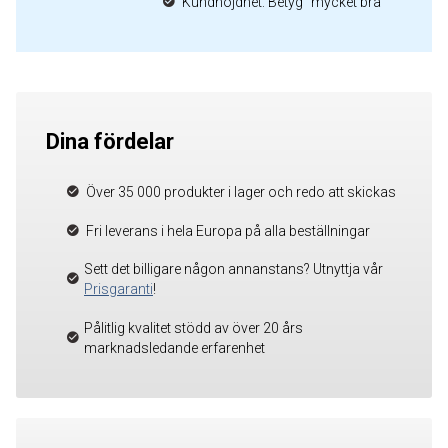
Kundnöjdhet: Betyg "mycket bra"
Dina fördelar
Över 35 000 produkter i lager och redo att skickas
Fri leverans i hela Europa på alla beställningar
Sett det billigare någon annanstans? Utnyttja vår
Prisgaranti
!
Pålitlig kvalitet stödd av över 20 års
marknadsledande erfarenhet