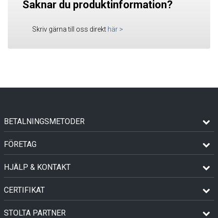
Saknar du produktinformation?
Skriv gärna till oss direkt
här
>
BETALNINGSMETODER
FÖRETAG
HJÄLP & KONTAKT
CERTIFIKAT
STOLTA PARTNER