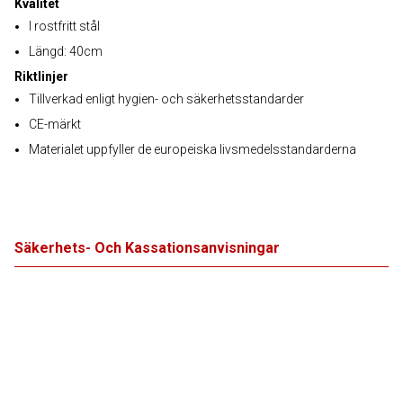
Kvalitet
I rostfritt stål
Längd: 40cm
Riktlinjer
Tillverkad enligt hygien- och säkerhetsstandarder
CE-märkt
Materialet uppfyller de europeiska livsmedelsstandarderna
Säkerhets- Och Kassationsanvisningar