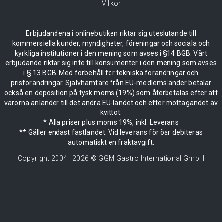
Villkor
Erbjudandena i onlinebutiken riktar sig uteslutande till
kommersiella kunder, myndigheter, föreningar och sociala och
kyrkliga institutioner i den mening som avses i §14 BGB. Vårt
erbjudande riktar sig inte till konsumenter i den mening som avses
i § 13 BGB. Med förbehåll för tekniska förändringar och
prisförändringar. Självhämtare från EU-medlemsländer betalar
också en deposition på tysk moms (19%) som återbetalas efter att
varorna anländer till det andra EU-landet och efter mottagandet av
kvittot.
* Alla priser plus moms 19%, inkl. Leverans
** Gäller endast fastlandet. Vid leverans för öar debiteras
automatiskt en fraktavgift.
Copyright 2004–
2026
© GGM Gastro International GmbH