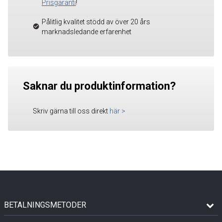
Prisgaranti
!
Pålitlig kvalitet stödd av över 20 års
marknadsledande erfarenhet
Saknar du produktinformation?
Skriv gärna till oss direkt
här
>
BETALNINGSMETODER