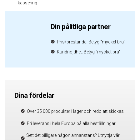
kassering
Din pålitliga partner
Pris/prestanda: Betyg "mycket bra"
Kundnöjdhet: Betyg "mycket bra"
Dina fördelar
Över 35 000 produkter i lager och redo att skickas
Fri leverans i hela Europa på alla beställningar
Sett det billigare någon annanstans? Utnyttja vår