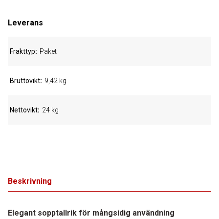
Leverans
Frakttyp
Paket
Bruttovikt
9,42 kg
Nettovikt
24 kg
Beskrivning
Elegant sopptallrik för mångsidig användning