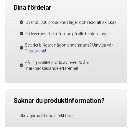
Dina fördelar
Över 35 000 produkter i lager och redo att skickas
Fri leverans i hela Europa på alla beställningar
Sett det billigare någon annanstans? Utnyttja vår
Prisgaranti
!
Pålitlig kvalitet stödd av över 20 års
marknadsledande erfarenhet
Saknar du produktinformation?
Skriv gärna till oss direkt
här
>