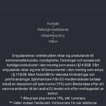
Kontakt
Rättsligt meddelande
Integritetspolicy
Villkor
Erbjudandena i onlinebutiken riktar sig uteslutande till
kommersiella kunder, myndigheter, föreningar och sociala och
kyrkliga institutioner i den mening som avses i §14 BGB. Vårt
erbjudande riktar sig inte till konsumenter i den mening som avses
i § 13 BGB. Med förbehåll för tekniska förändringar och
prisförändringar. Självhämtare från EU-medlemsländer betalar
också en deposition på tysk moms (19%) som återbetalas efter att
varorna anländer till det andra EU-landet och efter mottagandet av
kvittot.
* Alla priser plus moms 19%, inkl. Leverans
** Gäller endast fastlandet. Vid leverans för öar debiteras