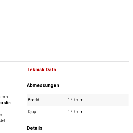
Teknisk Data
Abmessungen
 som
Bredd
170 mm
orslin
,
Djup
170 mm
en
det
Details