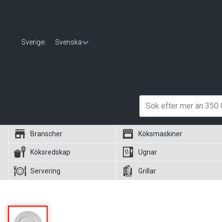
Sverige
|
Svenska
Branscher
Köksmaskiner
Köksredskap
Ugnar
Servering
Grillar