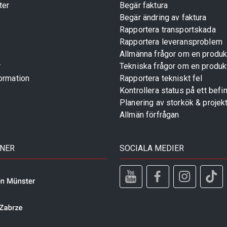
ter
Begär faktura
Begär ändring av faktura
Rapportera transportskada
Rapportera leveransproblem
Allmänna frågor om en produk
r
Tekniska frågor om en produk
ormation
Rapportera tekniskt fel
Kontrollera status på ett befin
Planering av storkök & projek
Allmän förfrågan
TNER
SOCIALA MEDIER