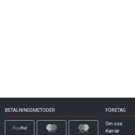
BETALNINGSMETODER
FÖRETAG
Om oss
Karriär