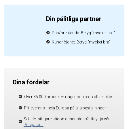
Din pålitliga partner
Pris/prestanda: Betyg "mycket bra"
Kundnöjdhet: Betyg "mycket bra"
Dina fördelar
Över 35 000 produkter i lager och redo att skickas
Fri leverans i hela Europa på alla beställningar
Sett det billigare någon annanstans? Utnyttja vår
Prisgaranti
!