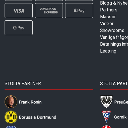
Blogg & Nyhe
Partners
Mässor
Videor
Showrooms
Vanliga frågo
Betalningsinf
Leasing
STOLTA PARTNER
STOLTA PAR