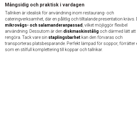
Mångsidig och praktisk i vardagen
Tallriken är idealisk för användning inom restaurang- och
cateringverksamhet, där en pålitlig och tilltalande presentation krävs.
mikrovågs- och salamanderanpassad
, vilket möjliggör flexibel
användning. Dessutom är den
diskmaskinstålig
och därmed lätt att
rengöra. Tack vare sin
staplingsbarhet
kan den förvaras och
transporteras platsbesparande. Perfekt lämpad för soppor, förrätter e
som en stilfull komplettering till koppar och tallrikar.