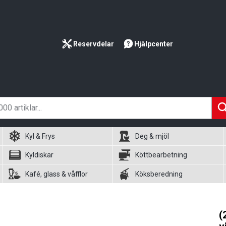
Reservdelar
Hjälpcenter
Kyl & Frys
Deg & mjöl
Kyldiskar
Köttbearbetning
Kafé, glass & våfflor
Köksberedning
(