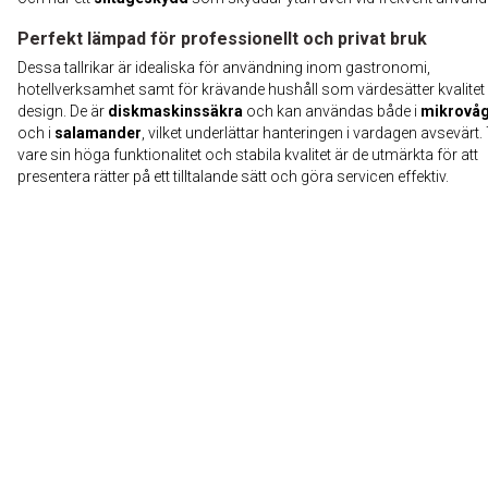
Perfekt lämpad för professionellt och privat bruk
Dessa tallrikar är idealiska för användning inom gastronomi,
hotellverksamhet samt för krävande hushåll som värdesätter kvalitet
design. De är
diskmaskinssäkra
och kan användas både i
mikrovå
och i
salamander
, vilket underlättar hanteringen i vardagen avsevärt.
vare sin höga funktionalitet och stabila kvalitet är de utmärkta för att
presentera rätter på ett tilltalande sätt och göra servicen effektiv.