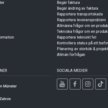
ter
Begär faktura
Begär ändring av faktura
Rapportera transportskada
Rapportera leveransproblem
Allmänna frågor om en produk
r
Tekniska frågor om en produk
ormation
Rapportera tekniskt fel
Kontrollera status på ett befin
Planering av storkök & projek
Allmän förfrågan
TNER
SOCIALA MEDIER