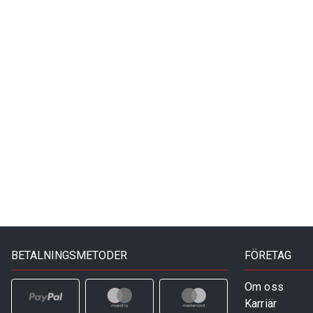
BETALNINGSMETODER
FÖRETAG
Om oss
Karriär