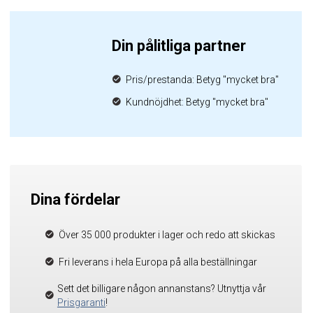
Din pålitliga partner
Pris/prestanda: Betyg "mycket bra"
Kundnöjdhet: Betyg "mycket bra"
Dina fördelar
Över 35 000 produkter i lager och redo att skickas
Fri leverans i hela Europa på alla beställningar
Sett det billigare någon annanstans? Utnyttja vår
Prisgaranti
!