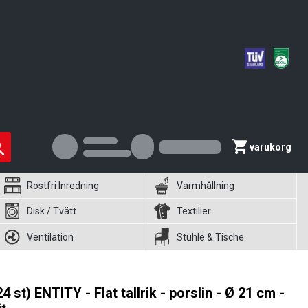
varukorg
Rostfri Inredning
Varmhållning
Disk / Tvätt
Textilier
Ventilation
Stühle & Tische
24 st) ENTITY - Flat tallrik - porslin - Ø 21 cm -