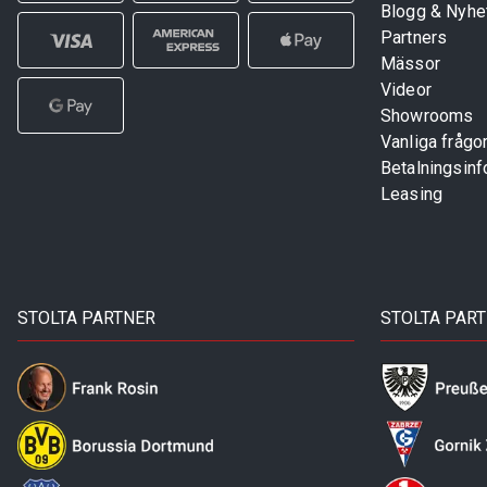
Blogg & Nyhe
Partners
Mässor
Videor
Showrooms
Vanliga frågo
Betalningsinf
Leasing
STOLTA PARTNER
STOLTA PAR