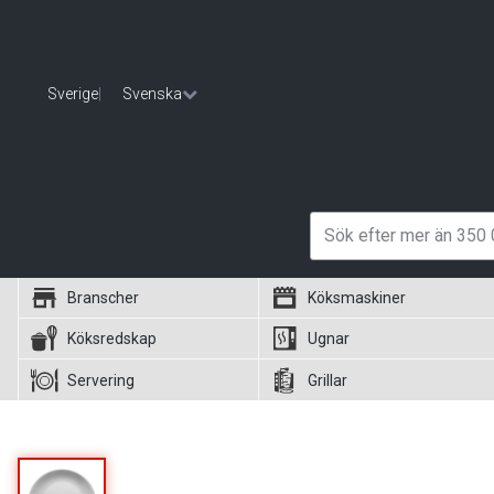
Sverige
|
Svenska
Branscher
Köksmaskiner
Köksredskap
Ugnar
Servering
Grillar