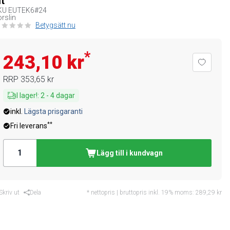
it
KU
EUTEK6#24
rslin
Betygsätt nu
*
243,10 kr
RRP
353,65 kr
I lager!
:
2
-
4
dagar
inkl.
Lägsta prisgaranti
**
Fri leverans
Lägg till i kundvagn
Skriv ut
Dela
* nettopris | bruttopris inkl. 19% moms:
289,29 kr