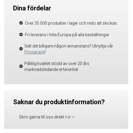
Dina fördelar
Över 35 000 produkter i lager och redo att skickas
Fri leverans i hela Europa på alla beställningar
Sett det billigare någon annanstans? Utnyttja vår
Prisgaranti
!
Pålitlig kvalitet stödd av över 20 års
marknadsledande erfarenhet
Saknar du produktinformation?
Skriv gärna till oss direkt
här
>