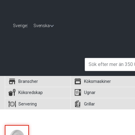
Sverige
|
Svenska
Branscher
Köksmaskiner
Köksredskap
Ugnar
Servering
Grillar