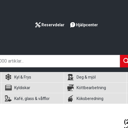
Reservdelar
Hjälpcenter
Kyl & Frys
Deg & mjöl
Kyldiskar
Köttbearbetning
Kafé, glass & våfflor
Köksberedning
(