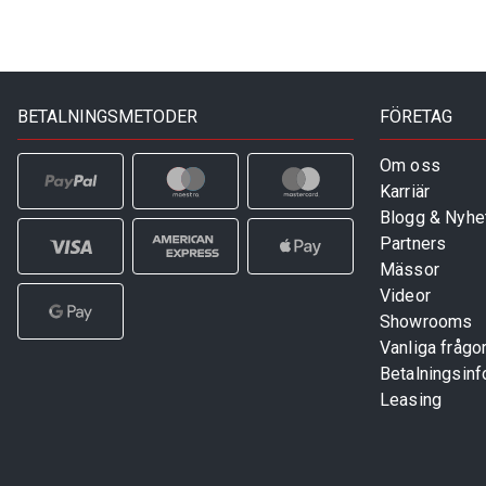
BETALNINGSMETODER
FÖRETAG
Om oss
Karriär
Blogg & Nyhe
Partners
Mässor
Videor
Showrooms
Vanliga frågo
Betalningsinf
Leasing