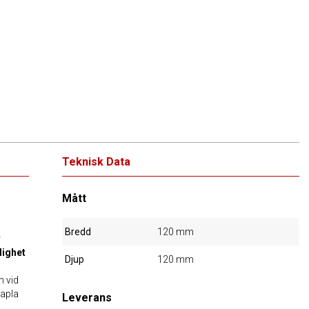
Teknisk Data
Mått
Bredd
120 mm
r
lighet
Djup
120 mm
n vid
tapla
Leverans