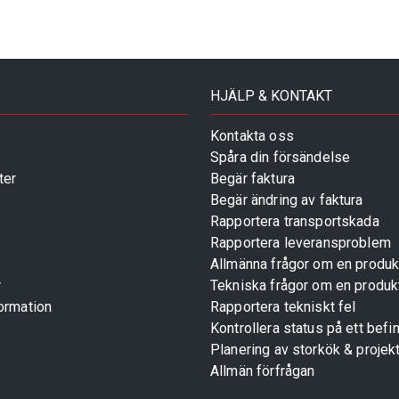
HJÄLP & KONTAKT
Kontakta oss
Spåra din försändelse
ter
Begär faktura
Begär ändring av faktura
Rapportera transportskada
Rapportera leveransproblem
Allmänna frågor om en produk
r
Tekniska frågor om en produk
ormation
Rapportera tekniskt fel
Kontrollera status på ett befin
Planering av storkök & projek
Allmän förfrågan