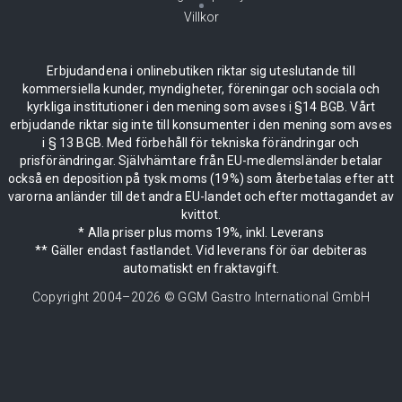
Villkor
Erbjudandena i onlinebutiken riktar sig uteslutande till
kommersiella kunder, myndigheter, föreningar och sociala och
kyrkliga institutioner i den mening som avses i §14 BGB. Vårt
erbjudande riktar sig inte till konsumenter i den mening som avses
i § 13 BGB. Med förbehåll för tekniska förändringar och
prisförändringar. Självhämtare från EU-medlemsländer betalar
också en deposition på tysk moms (19%) som återbetalas efter att
varorna anländer till det andra EU-landet och efter mottagandet av
kvittot.
* Alla priser plus moms 19%, inkl. Leverans
** Gäller endast fastlandet. Vid leverans för öar debiteras
automatiskt en fraktavgift.
Copyright 2004–
2026
© GGM Gastro International GmbH