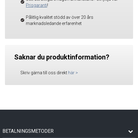
Prisgaranti
!
Pålitlig kvalitet stödd av över 20 års
marknadsledande erfarenhet
Saknar du produktinformation?
Skriv gärna till oss direkt
här
>
BETALNINGSMETODER