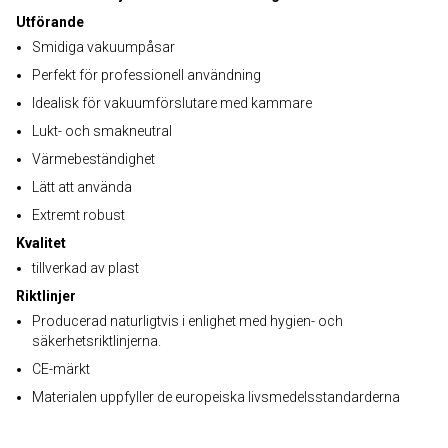
Utförande
Smidiga vakuumpåsar
Perfekt för professionell användning
Idealisk för vakuumförslutare med kammare
Lukt- och smakneutral
Värmebeständighet
Lätt att använda
Extremt robust
Kvalitet
tillverkad av plast
Riktlinjer
Producerad naturligtvis i enlighet med hygien- och
säkerhetsriktlinjerna.
CE-märkt
Materialen uppfyller de europeiska livsmedelsstandarderna