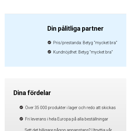
Din pålitliga partner
Pris/prestanda: Betyg "mycket bra"
Kundnöjdhet: Betyg "mycket bra"
Dina fördelar
Över 35 000 produkter i lager och redo att skickas
Fri leverans i hela Europa på alla beställningar
Sett det billigare någon annanstans? Utnyttja vår