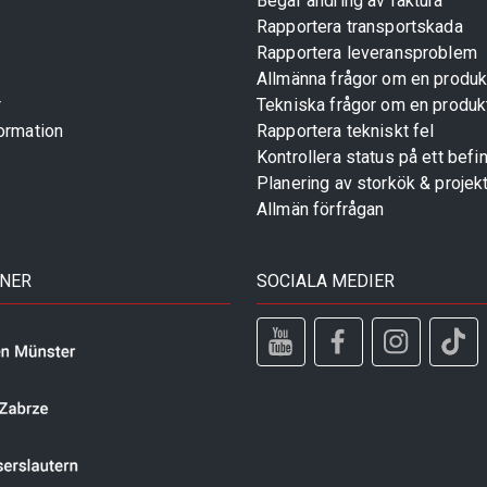
Begär ändring av faktura
Rapportera transportskada
Rapportera leveransproblem
Allmänna frågor om en produk
r
Tekniska frågor om en produk
ormation
Rapportera tekniskt fel
Kontrollera status på ett befin
Planering av storkök & projek
Allmän förfrågan
TNER
SOCIALA MEDIER