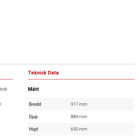
Teknisk Data
Mått
tisk
h
Bredd
917 mm
Djup
884 mm
Höjd
690 mm