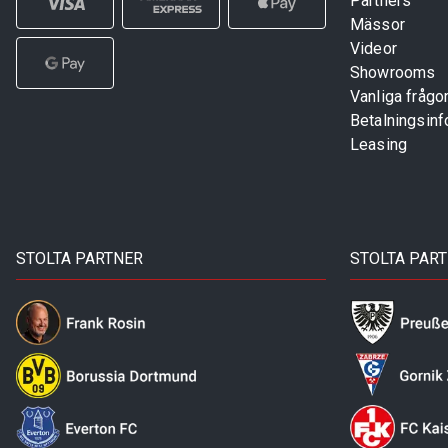
Partners
Mässor
Videor
Showrooms
Vanliga frågo
Betalningsinf
Leasing
STOLTA PARTNER
STOLTA PAR