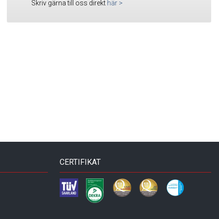
Skriv gärna till oss direkt
här
>
CERTIFIKAT