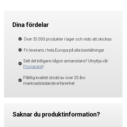
Dina fördelar
Över 35 000 produkter i lager och redo att skickas
Fri leverans i hela Europa på alla beställningar
Sett det billigare någon annanstans? Utnyttja vår
Prisgaranti
!
Pålitlig kvalitet stödd av över 20 års
marknadsledande erfarenhet
Saknar du produktinformation?