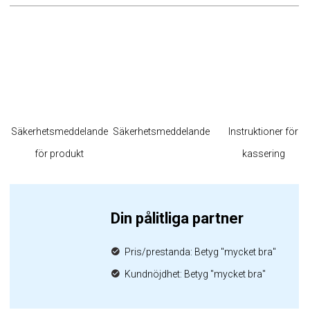
Säkerhetsmeddelande
Säkerhetsmeddelande
Instruktioner för
för produkt
kassering
Din pålitliga partner
Pris/prestanda: Betyg "mycket bra"
Kundnöjdhet: Betyg "mycket bra"