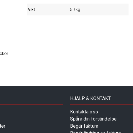
Vikt
150 kg
ickor
HJÄLP & KONTAKT
Kontakta oss
Spåra din försändelse
ter
Begär faktura