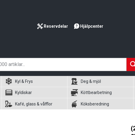
Reservdelar
Hjälpcenter
Kyl & Frys
Deg & mjöl
Kyldiskar
Köttbearbetning
Kafé, glass & våfflor
Köksberedning
(