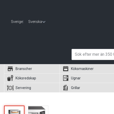
Sverige
|
Svenska
Branscher
Köksmaskiner
Köksredskap
Ugnar
Servering
Grillar