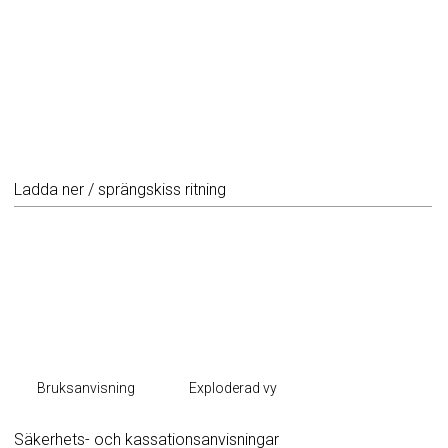
Ladda ner / sprängskiss ritning
Bruksanvisning
Exploderad vy
Säkerhets- och kassationsanvisningar