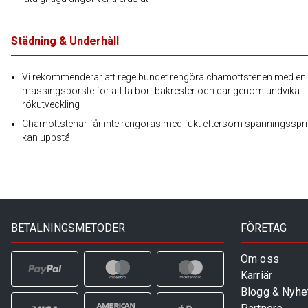
Städning & Underhåll
Vi rekommenderar att regelbundet rengöra chamottstenen med en
mässingsborste för att ta bort bakrester och därigenom undvika
rökutveckling
Chamottstenar får inte rengöras med fukt eftersom spänningsspr
kan uppstå
BETALNINGSMETODER
FÖRETAG
Om oss
Karriär
Blogg & Nyhe