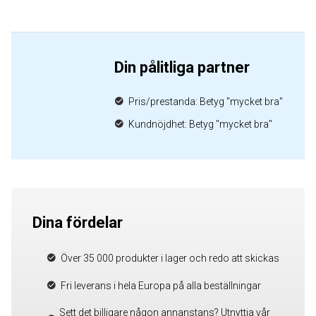
Din pålitliga partner
Pris/prestanda: Betyg "mycket bra"
Kundnöjdhet: Betyg "mycket bra"
Dina fördelar
Över 35 000 produkter i lager och redo att skickas
Fri leverans i hela Europa på alla beställningar
Sett det billigare någon annanstans? Utnyttja vår