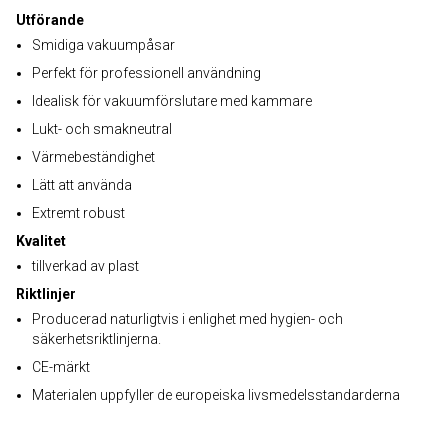
Utförande
Smidiga vakuumpåsar
Perfekt för professionell användning
Idealisk för vakuumförslutare med kammare
Lukt- och smakneutral
Värmebeständighet
Lätt att använda
Extremt robust
Kvalitet
tillverkad av plast
Riktlinjer
Producerad naturligtvis i enlighet med hygien- och
säkerhetsriktlinjerna.
CE-märkt
Materialen uppfyller de europeiska livsmedelsstandarderna