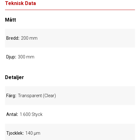
Teknisk Data
Mått
Bredd
200 mm
Djup
300 mm
Detaljer
Färg
Transparent (Clear)
Antal
1.600 Styck
Tjocklek
140 µm