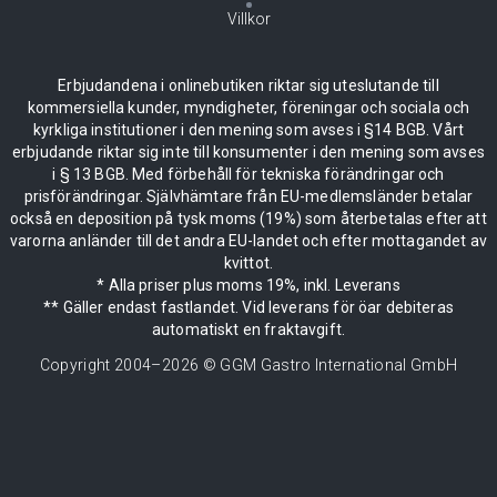
Villkor
Erbjudandena i onlinebutiken riktar sig uteslutande till
kommersiella kunder, myndigheter, föreningar och sociala och
kyrkliga institutioner i den mening som avses i §14 BGB. Vårt
erbjudande riktar sig inte till konsumenter i den mening som avses
i § 13 BGB. Med förbehåll för tekniska förändringar och
prisförändringar. Självhämtare från EU-medlemsländer betalar
också en deposition på tysk moms (19%) som återbetalas efter att
varorna anländer till det andra EU-landet och efter mottagandet av
kvittot.
* Alla priser plus moms 19%, inkl. Leverans
** Gäller endast fastlandet. Vid leverans för öar debiteras
automatiskt en fraktavgift.
Copyright 2004–
2026
© GGM Gastro International GmbH