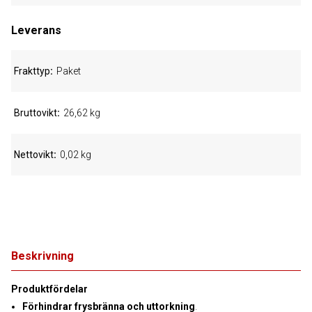
Leverans
Frakttyp
Paket
Bruttovikt
26,62 kg
Nettovikt
0,02 kg
Beskrivning
Produktfördelar
Förhindrar frysbränna och uttorkning
.