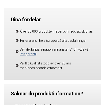
Dina fördelar
Över 35 000 produkter i lager och redo att skickas
Fri leverans i hela Europa på alla beställningar
Sett det billigare någon annanstans? Utnyttja vår
Prisgaranti
!
Pålitlig kvalitet stödd av över 20 års
marknadsledande erfarenhet
Saknar du produktinformation?