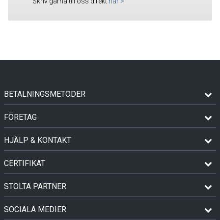
Skriv gärna till oss direkt
här
>
BETALNINGSMETODER
FÖRETAG
HJÄLP & KONTAKT
CERTIFIKAT
STOLTA PARTNER
SOCIALA MEDIER