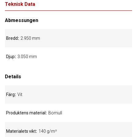
Teknisk Data
Abmessungen
Bredd
2.950 mm
Djup
3.050 mm
Details
Färg
Vit
Produktens material
Bomull
Materialets vikt
140 g/m²