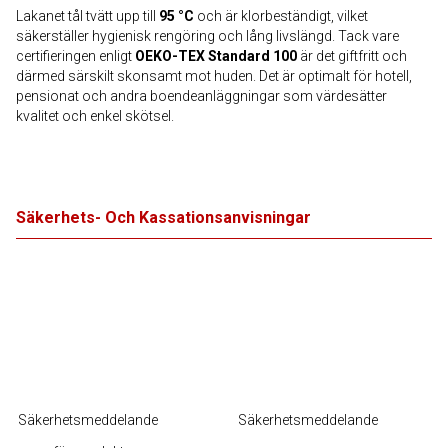
Lakanet tål tvätt upp till
95 °C
och är klorbeständigt, vilket
säkerställer hygienisk rengöring och lång livslängd. Tack vare
certifieringen enligt
OEKO-TEX Standard 100
är det giftfritt och
därmed särskilt skonsamt mot huden. Det är optimalt för hotell,
pensionat och andra boendeanläggningar som värdesätter
kvalitet och enkel skötsel.
Säkerhets- Och Kassationsanvisningar
Säkerhetsmeddelande
Säkerhetsmeddelande