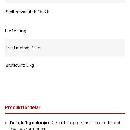
Ställ in kvantitet
15 Stk.
Lieferung
Frakt metod
Paket
Bruttovikt
2 kg
Produktfördelar
Tunn, luftig och mjuk:
Ger en behaglig känsla mot huden och
ökar sovkomforten.