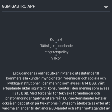
GGM GASTRO APP
Kontakt
Rättsligt meddelande
Integritetspolicy
Villkor
Erbjudandena i onlinebutiken riktar sig uteslutande till
kommersiella kunder, myndigheter, föreningar och sociala och
kyrkliga institutioner i den mening som avses i §14 BGB. Vårt
erbjudande riktar sig inte till konsumenter i den mening som avses
i § 13 BGB. Med förbehåll för tekniska förändringar och
prisförändringar. Självhämtare från EU-medlemsländer betalar
också en deposition på tysk moms (19%) som återbetalas efter att
varorna anländer till det andra EU-landet och efter mottagandet av