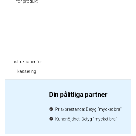
för produkt
Instruktioner för
kassering
Din pålitliga partner
Pris/prestanda: Betyg "mycket bra"
Kundnöjdhet: Betyg "mycket bra"