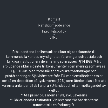
Kontakt
Rättsligt meddelande
Integritetspolicy
Villkor
Erbjudandena i onlinebutiken riktar sig uteslutande till
kommersiella kunder, myndigheter, föreningar och sociala och
kyrkliga institutioner i den mening som avses i §14 BGB. Vårt
erbjudande riktar sig inte till konsumenter i den mening som avses
i § 13 BGB. Med förbehåll för tekniska förändringar och
prisförändringar. Självhämtare från EU-medlemsländer betalar
också en deposition på tysk moms (19%) som återbetalas efter att
varorna anländer till det andra EU-landet och efter mottagandet av
kvittot.
* Alla priser plus moms 19%, inkl. Leverans
** Gäller endast fastlandet. Vid leverans för öar debiteras
automatiskt en fraktavgift.