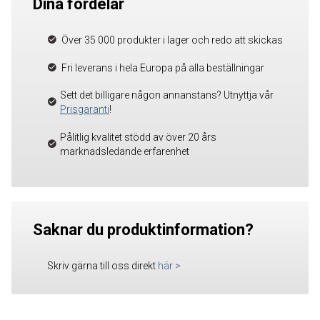
Dina fördelar
Över 35 000 produkter i lager och redo att skickas
Fri leverans i hela Europa på alla beställningar
Sett det billigare någon annanstans? Utnyttja vår
Prisgaranti
!
Pålitlig kvalitet stödd av över 20 års
marknadsledande erfarenhet
Saknar du produktinformation?
Skriv gärna till oss direkt
här
>