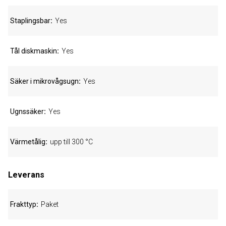
Staplingsbar
Yes
Tål diskmaskin
Yes
Säker i mikrovågsugn
Yes
Ugnssäker
Yes
Värmetålig
upp till 300 °C
Leverans
Frakttyp
Paket