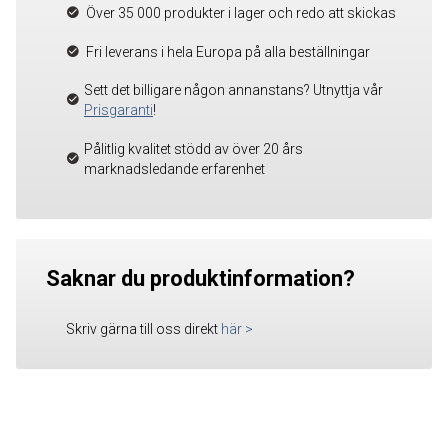
Över 35 000 produkter i lager och redo att skickas
Fri leverans i hela Europa på alla beställningar
Sett det billigare någon annanstans? Utnyttja vår
Prisgaranti
!
Pålitlig kvalitet stödd av över 20 års
marknadsledande erfarenhet
Saknar du produktinformation?
Skriv gärna till oss direkt
här
>