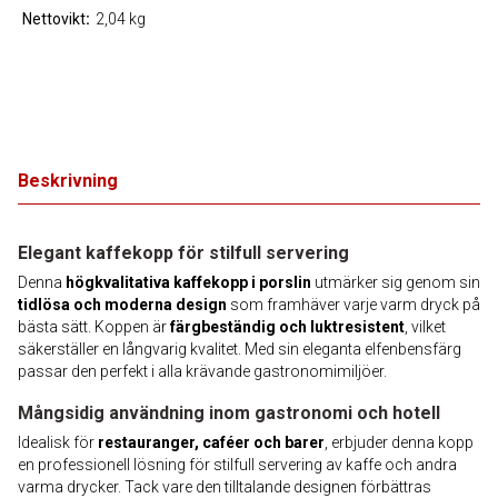
Nettovikt
2,04 kg
Beskrivning
Elegant kaffekopp för stilfull servering
Denna
högkvalitativa kaffekopp i porslin
utmärker sig genom sin
tidlösa och moderna design
som framhäver varje varm dryck på
bästa sätt. Koppen är
färgbeständig och luktresistent
, vilket
säkerställer en långvarig kvalitet. Med sin eleganta elfenbensfärg
passar den perfekt i alla krävande gastronomimiljöer.
Mångsidig användning inom gastronomi och hotell
Idealisk för
restauranger, caféer och barer
, erbjuder denna kopp
en professionell lösning för stilfull servering av kaffe och andra
varma drycker. Tack vare den tilltalande designen förbättras