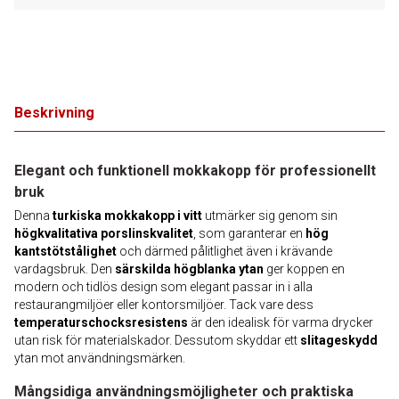
Beskrivning
Elegant och funktionell mokkakopp för professionellt
bruk
Denna
turkiska mokkakopp i vitt
utmärker sig genom sin
högkvalitativa porslinskvalitet
, som garanterar en
hög
kantstötstålighet
och därmed pålitlighet även i krävande
vardagsbruk. Den
särskilda högblanka ytan
ger koppen en
modern och tidlös design som elegant passar in i alla
restaurangmiljöer eller kontorsmiljöer. Tack vare dess
temperaturschocksresistens
är den idealisk för varma drycker
utan risk för materialskador. Dessutom skyddar ett
slitageskydd
ytan mot användningsmärken.
Mångsidiga användningsmöjligheter och praktiska