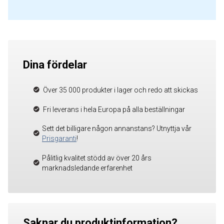
Dina fördelar
Över 35 000 produkter i lager och redo att skickas
Fri leverans i hela Europa på alla beställningar
Sett det billigare någon annanstans? Utnyttja vår
Prisgaranti
!
Pålitlig kvalitet stödd av över 20 års
marknadsledande erfarenhet
Saknar du produktinformation?