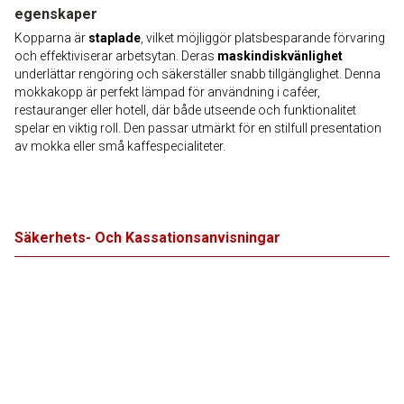
egenskaper
Kopparna är
staplade
, vilket möjliggör platsbesparande förvaring
och effektiviserar arbetsytan. Deras
maskindiskvänlighet
underlättar rengöring och säkerställer snabb tillgänglighet. Denna
mokkakopp är perfekt lämpad för användning i caféer,
restauranger eller hotell, där både utseende och funktionalitet
spelar en viktig roll. Den passar utmärkt för en stilfull presentation
av mokka eller små kaffespecialiteter.
Säkerhets- Och Kassationsanvisningar