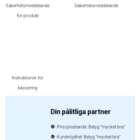
Säkerhetsmeddelande
Säkerhetsmeddelande
för produkt
Instruktioner för
kassering
Din pålitliga partner
Pris/prestanda: Betyg "mycket bra"
Kundnöjdhet: Betyg "mycket bra"