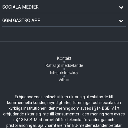
SOCIALA MEDIER
GGM GASTRO APP
Kontakt
Rättsligt meddelande
Integritetspolicy
Villkor
Erbjudandena i onlinebutiken riktar sig uteslutande till
kommersiella kunder, myndigheter, föreningar och sociala och
kyrkliga institutioner i den mening som avses i §14 BGB. Vårt
erbjudande riktar sig inte till konsumenter i den mening som avses
i § 13 BGB. Med förbehåll för tekniska förändringar och
prisförändringar. Självhämtare från EU-medlemsländer betalar