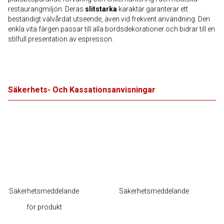
restaurangmiljön. Deras
slitstarka
karaktär garanterar ett
beständigt välvårdat utseende, även vid frekvent användning. Den
enkla vita färgen passar till alla bordsdekorationer och bidrar till en
stilfull presentation av espresson.
Säkerhets- Och Kassationsanvisningar
Säkerhetsmeddelande
Säkerhetsmeddelande
för produkt