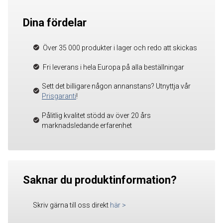
Dina fördelar
Över 35 000 produkter i lager och redo att skickas
Fri leverans i hela Europa på alla beställningar
Sett det billigare någon annanstans? Utnyttja vår
Prisgaranti
!
Pålitlig kvalitet stödd av över 20 års
marknadsledande erfarenhet
Saknar du produktinformation?
Skriv gärna till oss direkt
här
>