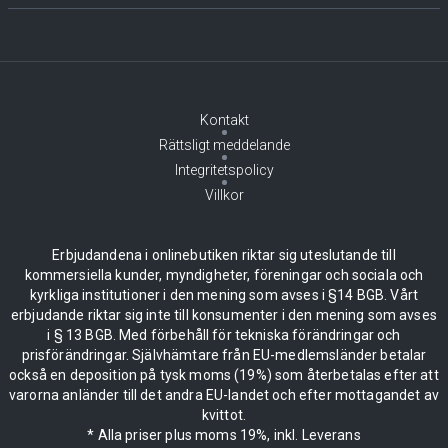
Kontakt
Rättsligt meddelande
Integritetspolicy
Villkor
Erbjudandena i onlinebutiken riktar sig uteslutande till
kommersiella kunder, myndigheter, föreningar och sociala och
kyrkliga institutioner i den mening som avses i §14 BGB. Vårt
erbjudande riktar sig inte till konsumenter i den mening som avses
i § 13 BGB. Med förbehåll för tekniska förändringar och
prisförändringar. Självhämtare från EU-medlemsländer betalar
också en deposition på tysk moms (19%) som återbetalas efter att
varorna anländer till det andra EU-landet och efter mottagandet av
kvittot.
* Alla priser plus moms 19%, inkl. Leverans