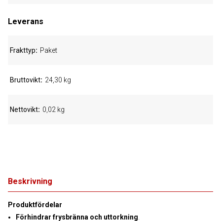
Leverans
Frakttyp
Paket
Bruttovikt
24,30 kg
Nettovikt
0,02 kg
Beskrivning
Produktfördelar
Förhindrar frysbränna och uttorkning
.