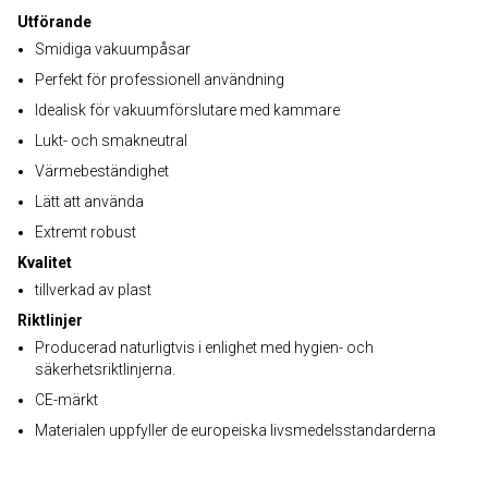
Utförande
Smidiga vakuumpåsar
Perfekt för professionell användning
Idealisk för vakuumförslutare med kammare
Lukt- och smakneutral
Värmebeständighet
Lätt att använda
Extremt robust
Kvalitet
tillverkad av plast
Riktlinjer
Producerad naturligtvis i enlighet med hygien- och
säkerhetsriktlinjerna.
CE-märkt
Materialen uppfyller de europeiska livsmedelsstandarderna