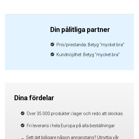
Din pålitliga partner
Pris/prestanda: Betyg "mycket bra"
Kundnöjdhet: Betyg "mycket bra"
Dina fördelar
Över 35 000 produkter i lager och redo att skickas
Fri leverans i hela Europa på alla beställningar
Sett det billigare någon annanstans? Utnyttja vår