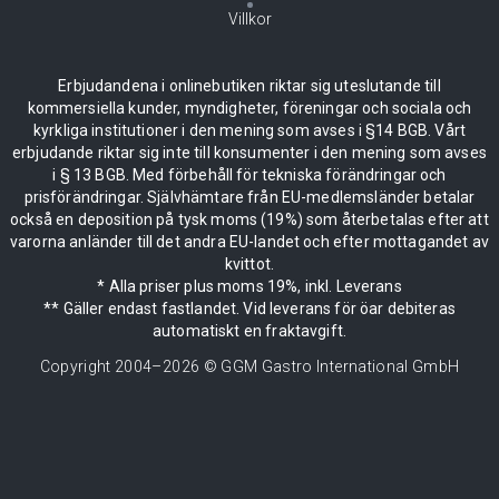
Villkor
Erbjudandena i onlinebutiken riktar sig uteslutande till
kommersiella kunder, myndigheter, föreningar och sociala och
kyrkliga institutioner i den mening som avses i §14 BGB. Vårt
erbjudande riktar sig inte till konsumenter i den mening som avses
i § 13 BGB. Med förbehåll för tekniska förändringar och
prisförändringar. Självhämtare från EU-medlemsländer betalar
också en deposition på tysk moms (19%) som återbetalas efter att
varorna anländer till det andra EU-landet och efter mottagandet av
kvittot.
* Alla priser plus moms 19%, inkl. Leverans
** Gäller endast fastlandet. Vid leverans för öar debiteras
automatiskt en fraktavgift.
Copyright 2004–
2026
© GGM Gastro International GmbH