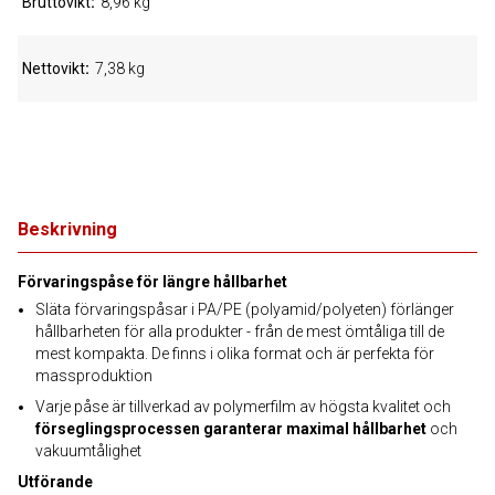
Bruttovikt
8,96 kg
Nettovikt
7,38 kg
Beskrivning
Förvaringspåse för längre hållbarhet
Släta förvaringspåsar i PA/PE (polyamid/polyeten) förlänger
hållbarheten för alla produkter - från de mest ömtåliga till de
mest kompakta. De finns i olika format och är perfekta för
massproduktion
Varje påse är tillverkad av polymerfilm av högsta kvalitet och
förseglingsprocessen garanterar maximal hållbarhet
och
vakuumtålighet
Utförande