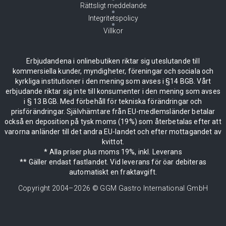
Rättsligt meddelande
Integritetspolicy
Villkor
Erbjudandena i onlinebutiken riktar sig uteslutande till
kommersiella kunder, myndigheter, föreningar och sociala och
kyrkliga institutioner i den mening som avses i §14 BGB. Vårt
erbjudande riktar sig inte till konsumenter i den mening som avses
i § 13 BGB. Med förbehåll för tekniska förändringar och
prisförändringar. Självhämtare från EU-medlemsländer betalar
också en deposition på tysk moms (19%) som återbetalas efter att
varorna anländer till det andra EU-landet och efter mottagandet av
kvittot.
* Alla priser plus moms 19%, inkl. Leverans
** Gäller endast fastlandet. Vid leverans för öar debiteras
automatiskt en fraktavgift.
Copyright 2004–
2026
© GGM Gastro International GmbH