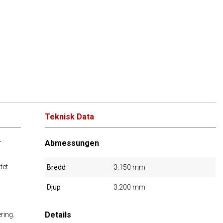
Teknisk Data
Abmessungen
r
tet
Bredd
3.150 mm
Djup
3.200 mm
Details
ring.