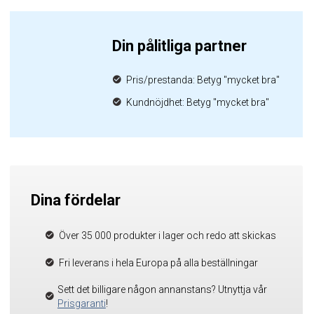
Din pålitliga partner
Pris/prestanda: Betyg "mycket bra"
Kundnöjdhet: Betyg "mycket bra"
Dina fördelar
Över 35 000 produkter i lager och redo att skickas
Fri leverans i hela Europa på alla beställningar
Sett det billigare någon annanstans? Utnyttja vår
Prisgaranti
!