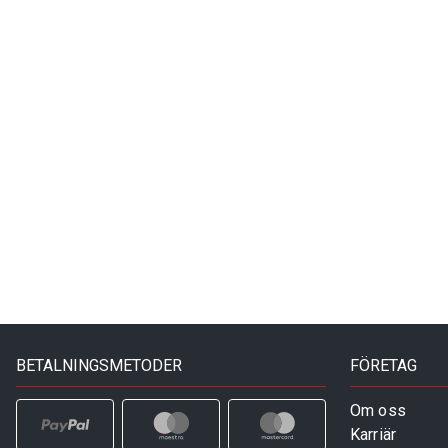
BETALNINGSMETODER
FÖRETAG
Om oss
Karriär