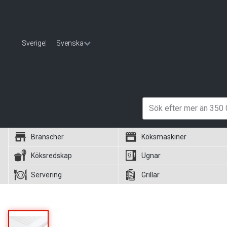
Sverige
|
Svenska
Branscher
Köksmaskiner
Köksredskap
Ugnar
Servering
Grillar