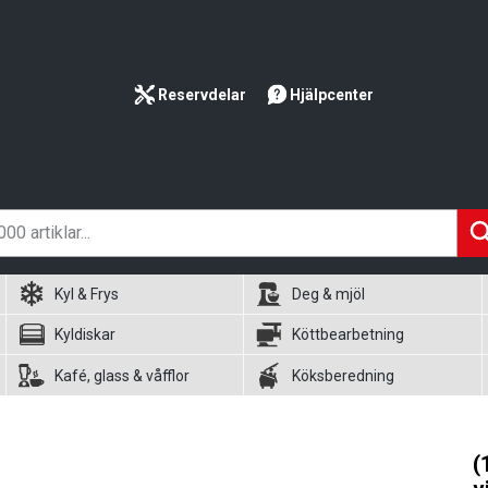
Reservdelar
Hjälpcenter
Kyl & Frys
Deg & mjöl
Kyldiskar
Köttbearbetning
Kafé, glass & våfflor
Köksberedning
(