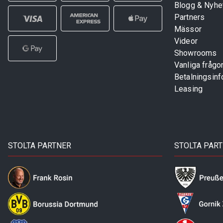
Blogg & Nyhe
Partners
Mässor
Videor
Showrooms
Vanliga frågo
Betalningsinf
Leasing
STOLTA PARTNER
STOLTA PAR