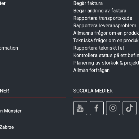
ter
Begär faktura
Begär ändring av faktura
Rapportera transportskada
Rapportera leveransproblem
Allmänna frågor om en produk
r
Tekniska frågor om en produk
ormation
Rapportera tekniskt fel
Kontrollera status på ett befin
Planering av storkök & projek
Allmän förfrågan
TNER
SOCIALA MEDIER