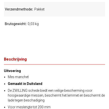
Verzendmethode
Pakket
Brutogewicht
0,03 kg
Beschrijving
Uitvoering
Mes manchet
Gemaakt in Duitsland
De ZWILLING schede biedt een veilige bescherming voor
hoogwaardige messen, beschermt het lemmet en beschermt de
lade tegen beschadiging
Voor meslengte tot 200 mm