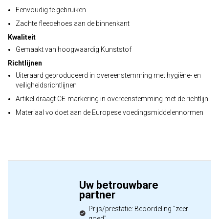
Eenvoudig te gebruiken
Zachte fleecehoes aan de binnenkant
Kwaliteit
Gemaakt van hoogwaardig Kunststof
Richtlijnen
Uiteraard geproduceerd in overeenstemming met hygiëne- en
veiligheidsrichtlijnen
Artikel draagt CE-markering in overeenstemming met de richtlijn
Materiaal voldoet aan de Europese voedingsmiddelennormen
Uw betrouwbare
partner
Prijs/prestatie: Beoordeling "zeer
goed"