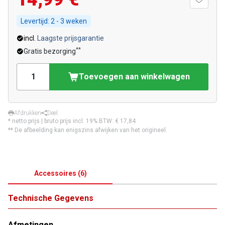
Levertijd:
2 - 3 weken
incl.
Laagste prijsgarantie
**
Gratis bezorging
Toevoegen aan winkelwagen
Afdrukken
Deel
* netto prijs | bruto prijs incl. 19% BTW:
€ 17,84
** De afbeelding kan enigszins afwijken van het origineel.
Accessoires
(
6
)
Technische Gegevens
Afmetingen