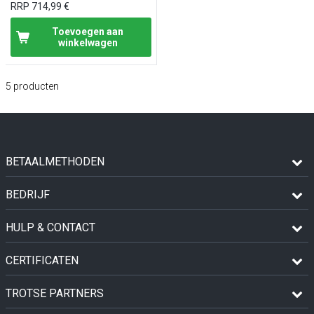
RRP
714,99 €
Toevoegen aan
winkelwagen
5
producten
BETAALMETHODEN
BEDRIJF
HULP & CONTACT
CERTIFICATEN
TROTSE PARTNERS