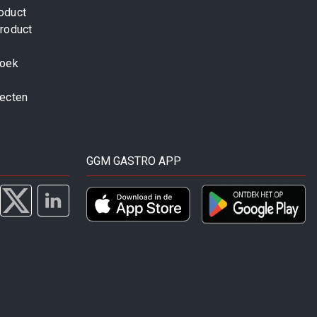
oduct
roduct
zoek
jecten
GGM GASTRO APP