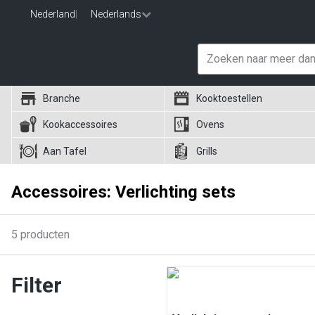
Nederland
|
Nederlands
Branche
Kooktoestellen
Kookaccessoires
Ovens
Aan Tafel
Grills
Accessoires: Verlichting sets
5
producten
Filter