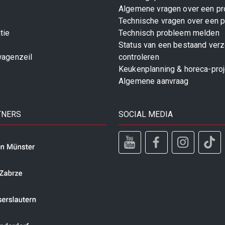
Algemene vragen over een pr
Technische vragen over een p
tie
Technisch probleem melden
Status van een bestaand ver
wagenzeil
controleren
Keukenplanning & horeca-pro
Algemene aanvraag
TNERS
SOCIAL MEDIA