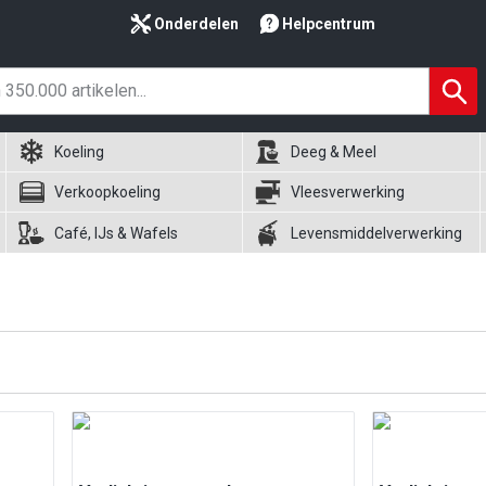
Onderdelen
Helpcentrum
Koeling
Deeg & Meel
Verkoopkoeling
Vleesverwerking
Café, IJs & Wafels
Levensmiddelverwerking