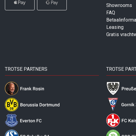
Showrooms
FAQ
Betaalinforma
Leasing
Gratis vracht
TROTSE PARTNERS
TROTSE PAR