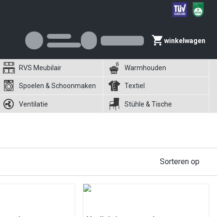
winkelwagen
RVS Meubilair
Warmhouden
Spoelen & Schoonmaken
Textiel
Ventilatie
Stühle & Tische
Sorteren op