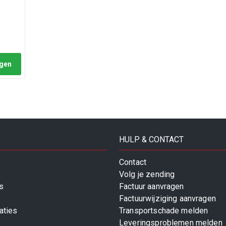
agen
HULP & CONTACT
Contact
Volg je zending
s
Factuur aanvragen
Factuurwijziging aanvragen
aties
Transportschade melden
Leveringsproblemen melden