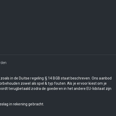
rden
en zoals in de Duitse regeling § 14 BGB staat beschreven. Ons aanbod
orbehouden zowel als spel & typ fouten. Als je ervoor kiest om je
wordt terugbetaald zodra de goederen in het andere EU-lidstaat zijn
eslag in rekening gebracht.