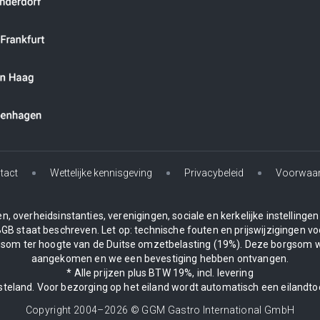
tact
Wettelijke kennisgeving
Privacybeleid
Voorwaa
, overheidsinstanties, verenigingen, sociale en kerkelijke instelling
BGB staat beschreven. Let op: technische fouten en prijswijzigingen vo
borgsom ter hoogte van de Duitse omzetbelasting (19%). Deze borgsom 
aangekomen en we een bevestiging hebben ontvangen.
* Alle prijzen plus BTW 19%, incl. levering
asteland. Voor bezorging op het eiland wordt automatisch een eilandto
Copyright 2004–
2026
© GGM Gastro International GmbH