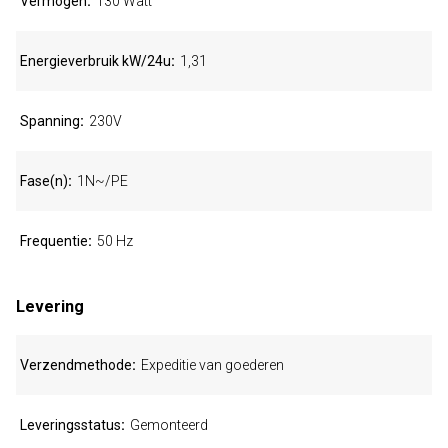
Vermogen
130 Watt
Energieverbruik kW/24u
1,31
Spanning
230V
Fase(n)
1N~/PE
Frequentie
50 Hz
Levering
Verzendmethode
Expeditie van goederen
Leveringsstatus
Gemonteerd