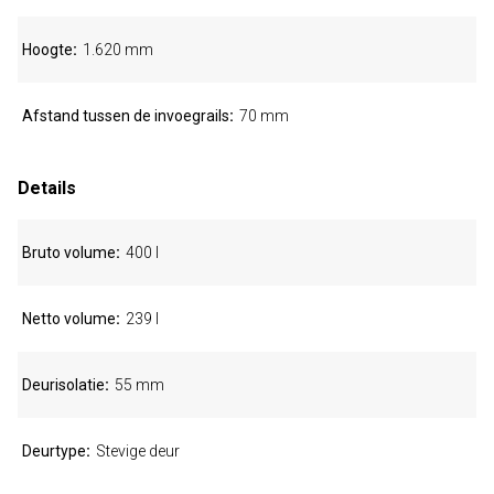
Hoogte
1.620 mm
Afstand tussen de invoegrails
70 mm
Details
Bruto volume
400 l
Netto volume
239 l
Deurisolatie
55 mm
Deurtype
Stevige deur