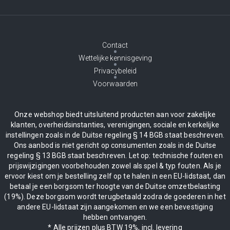
Contact
Wettelijke kennisgeving
Privacybeleid
Voorwaarden
Onze webshop biedt uitsluitend producten aan voor zakelijke
klanten, overheidsinstanties, verenigingen, sociale en kerkelijke
instellingen zoals in de Duitse regeling § 14 BGB staat beschreven.
Ons aanbod is niet gericht op consumenten zoals in de Duitse
regeling § 13 BGB staat beschreven. Let op: technische fouten en
prijswijzigingen voorbehouden zowel als spel & typ fouten. Als je
ervoor kiest om je bestelling zelf op te halen in een EU-lidstaat, dan
betaal je een borgsom ter hoogte van de Duitse omzetbelasting
(19%). Deze borgsom wordt terugbetaald zodra de goederen in het
andere EU-lidstaat zijn aangekomen en we een bevestiging
hebben ontvangen.
* Alle prijzen plus BTW 19%, incl. levering