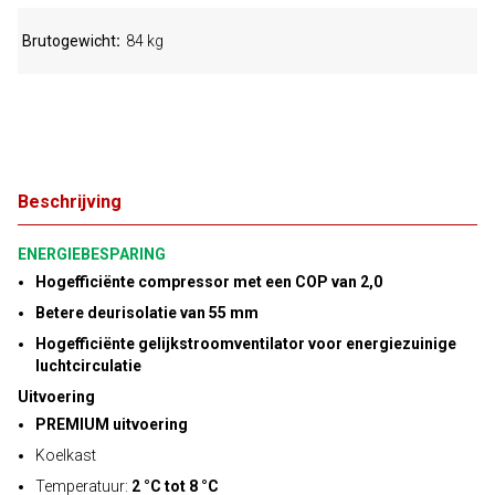
Brutogewicht
84 kg
Beschrijving
ENERGIEBESPARING
Hogefficiënte compressor met een COP van 2,0
Betere deurisolatie van 55 mm
Hogefficiënte gelijkstroomventilator voor energiezuinige
luchtcirculatie
Uitvoering
PREMIUM uitvoering
Koelkast
Temperatuur:
2 °C tot 8 °C