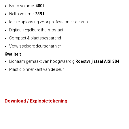
Bruto volume:
400 l
Netto volume:
239 l
Ideale oplossing voor professioneel gebruik
Digitaal regelbare thermostaat
Compact & plaatsbesparend
Verwisselbare deurscharnier
Kwaliteit
Lichaam gemaakt van hoogwaardig
Roestvrij staal AISI 304
Plastic binnenkant van de deur
Download / Explosietekening