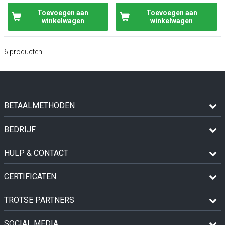
Toevoegen aan
Toevoegen aan
winkelwagen
winkelwagen
6
producten
BETAALMETHODEN
BEDRIJF
HULP & CONTACT
CERTIFICATEN
TROTSE PARTNERS
SOCIAL MEDIA