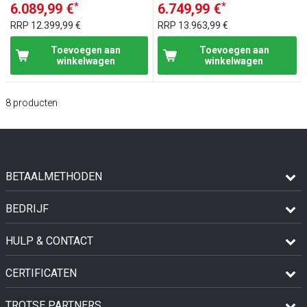
*
*
6.089,99 €
6.749,99 €
RRP
12.399,99 €
RRP
13.963,99 €
Toevoegen aan
Toevoegen aan
winkelwagen
winkelwagen
8
producten
BETAALMETHODEN
BEDRIJF
HULP & CONTACT
CERTIFICATEN
TROTSE PARTNERS