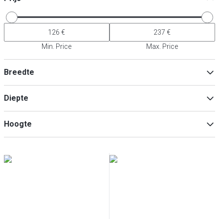
Min. Price
Max. Price
Breedte
Diepte
Min
Max
Hoogte
Min
Max
Min
Max