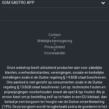
GGM GASTRO APP
Contact
Wettelijke kennisgeving
Privacybeleid
Voorwaarden
Onze webshop biedt uitsluitend producten aan voor zakelijke
klanten, overheidsinstanties, verenigingen, sociale en kerkelijke
instellingen zoals in de Duitse regeling § 14 BGB staat beschreven.
Ons aanbod is niet gericht op consumenten zoals in de Duitse
regeling § 13 BGB staat beschreven. Let op: technische fouten en
prijswijzigingen voorbehouden zowel als spel & typ fouten. Als je
ervoor kiest om je bestelling zelf op te halen in een EU-lidstaat, dan
betaal je een borgsom ter hoogte van de Duitse omzetbelasting
(19%). Deze borgsom wordt terugbetaald zodra de goederen in het