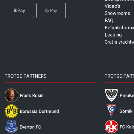
Video’s
Showrooms
FAQ
Betaalinforma
Leasing
Gratis vracht
TROTSE PARTNERS
TROTSE PAR