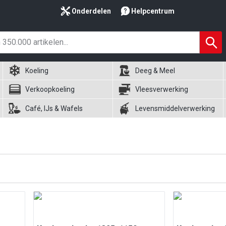
Onderdelen
Helpcentrum
Koeling
Deeg & Meel
Verkoopkoeling
Vleesverwerking
Café, IJs & Wafels
Levensmiddelverwerking