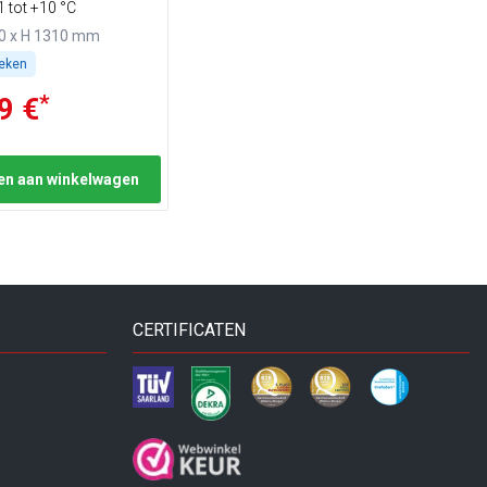
 tot +10 °C
50 x H 1310 mm
weken
*
9 €
n aan winkelwagen
CERTIFICATEN