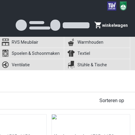
winkelwagen
RVS Meubilair
Warmhouden
Spoelen & Schoonmaken
Textiel
Ventilatie
Stühle & Tische
Sorteren op