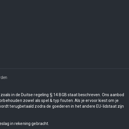
rden
en zoals in de Duitse regeling § 14 BGB staat beschreven. Ons aanbod
orbehouden zowel als spel & typ fouten. Als je ervoor kiest om je
wordt terugbetaald zodra de goederen in het andere EU-lidstaat zijn
eslag in rekening gebracht.