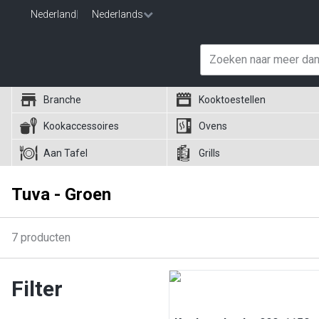
Nederland
|
Nederlands
Branche
Kooktoestellen
Kookaccessoires
Ovens
Aan Tafel
Grills
Tuva - Groen
7
producten
Filter