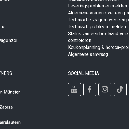
Leveringsproblemen melden
Algemene vragen over een pr
Technische vragen over een p
tie
Technisch probleem melden
Status van een bestaand ver
wagenzeil
controleren
Keukenplanning & horeca-pro
Algemene aanvraag
TNERS
SOCIAL MEDIA