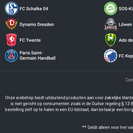
Con
Onze webshop biedt uitsluitend producten aan voor zakelijke klanten
is niet gericht op consumenten zoals in de Duitse regeling § 13 
bestelling zelf op te halen in een EU-lidstaat, dan betaal je een 
** Geldt alleen voor het v