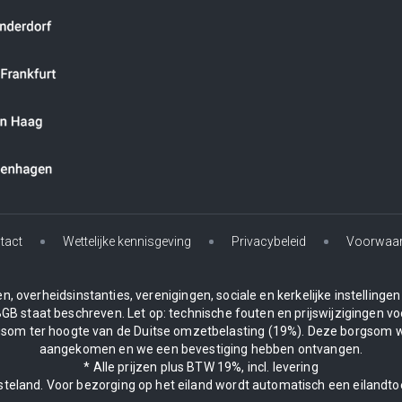
tact
Wettelijke kennisgeving
Privacybeleid
Voorwaa
, overheidsinstanties, verenigingen, sociale en kerkelijke instelling
BGB staat beschreven. Let op: technische fouten en prijswijzigingen vo
borgsom ter hoogte van de Duitse omzetbelasting (19%). Deze borgsom 
aangekomen en we een bevestiging hebben ontvangen.
* Alle prijzen plus BTW 19%, incl. levering
asteland. Voor bezorging op het eiland wordt automatisch een eilandto