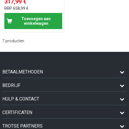
*
317,99 €
RRP
658,99 €
Toevoegen aan
winkelwagen
7
producten
BETAALMETHODEN
BEDRIJF
HULP & CONTACT
CERTIFICATEN
TROTSE PARTNERS