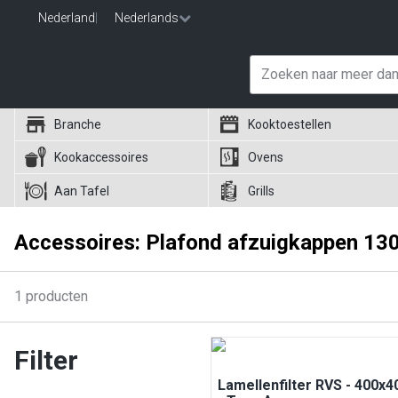
Nederland
|
Nederlands
Branche
Kooktoestellen
Kookaccessoires
Ovens
Aan Tafel
Grills
Accessoires: Plafond afzuigkappen 13
1
producten
Filter
Lamellenfilter RVS - 400