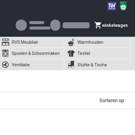
winkelwagen
RVS Meubilair
Warmhouden
Spoelen & Schoonmaken
Textiel
Ventilatie
Stühle & Tische
Sorteren op