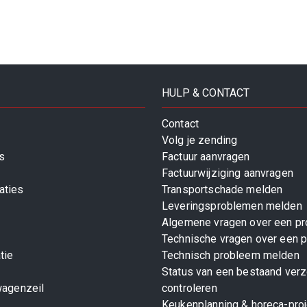
HULP & CONTACT
Contact
Volg je zending
s
Factuur aanvragen
Factuurwijziging aanvragen
aties
Transportschade melden
Leveringsproblemen melden
Algemene vragen over een pr
Technische vragen over een p
tie
Technisch probleem melden
Status van een bestaand ver
wagenzeil
controleren
Keukenplanning & horeca-pro