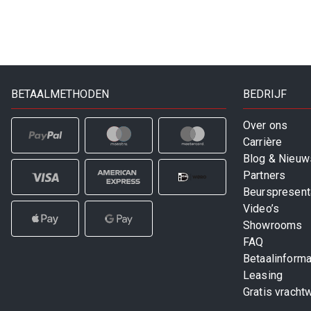
BETAALMETHODEN
BEDRIJF
Over ons
Carrière
Blog & Nieuw
Partners
Beurspresent
Video’s
Showrooms
FAQ
Betaalinforma
Leasing
Gratis vracht