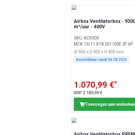
Airbox Ventilatorbox - 930
m³/uur - 400V
SKU
:
AC9300
MCK 15/11 X18 201100E 3F 6P 
W 900 x D 900 x H 900 mm
Beschikbaar vanaf
06.08.2026
*
1.070,99 €
RRP
2.189,99 €
Toevoegen aan winkelw
Airbox Ventilatorbox PREM