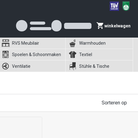
winkelwagen
RVS Meubilair
Warmhouden
Spoelen & Schoonmaken
Textiel
Ventilatie
Stühle & Tische
Sorteren op