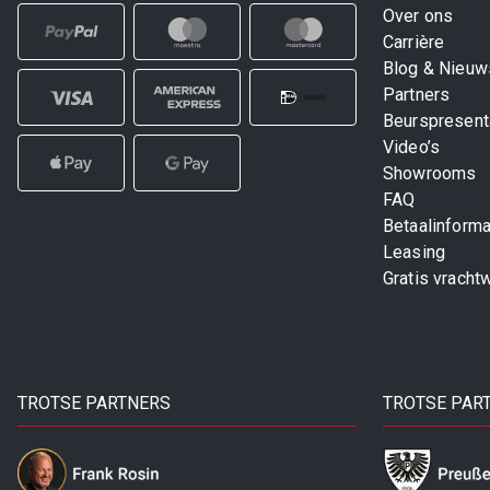
Over ons
Carrière
Blog & Nieuw
Partners
Beurspresent
Video’s
Showrooms
FAQ
Betaalinforma
Leasing
Gratis vracht
TROTSE PARTNERS
TROTSE PAR