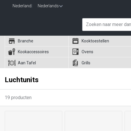
Nederland
|
Nederlands
Branche
Kooktoestellen
Kookaccessoires
Ovens
Aan Tafel
Grills
Luchtunits
19
producten