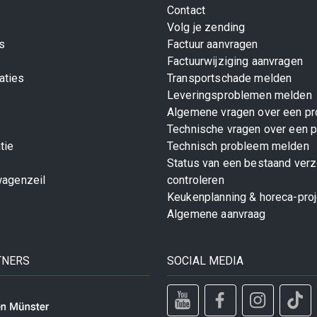
Contact
Volg je zending
s
Factuur aanvragen
Factuurwijziging aanvragen
aties
Transportschade melden
Leveringsproblemen melden
Algemene vragen over een pr
Technische vragen over een p
tie
Technisch probleem melden
Status van een bestaand ver
wagenzeil
controleren
Keukenplanning & horeca-pro
Algemene aanvraag
TNERS
SOCIAL MEDIA