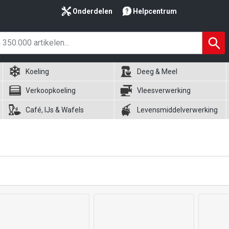
Onderdelen
Helpcentrum
Koeling
Deeg & Meel
Verkoopkoeling
Vleesverwerking
Café, IJs & Wafels
Levensmiddelverwerking