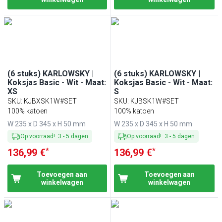
(6 stuks) KARLOWSKY |
(6 stuks) KARLOWSKY |
Koksjas Basic - Wit - Maat:
Koksjas Basic - Wit - Maat:
XS
S
SKU
:
KJBXSK1W#SET
SKU
:
KJBSK1W#SET
100% katoen
100% katoen
W 235 x D 345 x H 50 mm
W 235 x D 345 x H 50 mm
Op voorraad!
:
3
-
5
dagen
Op voorraad!
:
3
-
5
dagen
*
*
136,99 €
136,99 €
Toevoegen aan
Toevoegen aan
winkelwagen
winkelwagen