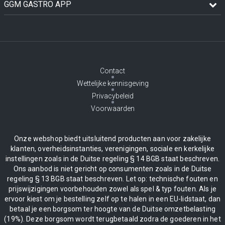
GGM GASTRO APP
Contact
Wettelijke kennisgeving
Privacybeleid
Voorwaarden
Onze webshop biedt uitsluitend producten aan voor zakelijke
klanten, overheidsinstanties, verenigingen, sociale en kerkelijke
instellingen zoals in de Duitse regeling § 14 BGB staat beschreven.
Ons aanbod is niet gericht op consumenten zoals in de Duitse
regeling § 13 BGB staat beschreven. Let op: technische fouten en
prijswijzigingen voorbehouden zowel als spel & typ fouten. Als je
ervoor kiest om je bestelling zelf op te halen in een EU-lidstaat, dan
betaal je een borgsom ter hoogte van de Duitse omzetbelasting
(19%). Deze borgsom wordt terugbetaald zodra de goederen in het