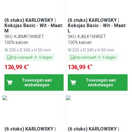
(6 stuks) KARLOWSKY |
(6 stuks) KARLOWSKY |
Koksjas Basic - Wit - Maat:
Koksjas Basic - Wit - Maat:
M
L
SKU
:
KJBMK1W#SET
SKU
:
KJBLK1W#SET
100% katoen
100% katoen
W 235 x D 345 x H 50 mm
W 235 x D 345 x H 50 mm
Op voorraad!
:
3
-
5
dagen
Op voorraad!
:
3
-
5
dagen
*
*
136,99 €
136,99 €
Toevoegen aan
Toevoegen aan
winkelwagen
winkelwagen
(6 stuks) KARLOWSKY |
(6 stuks) KARLOWSKY |