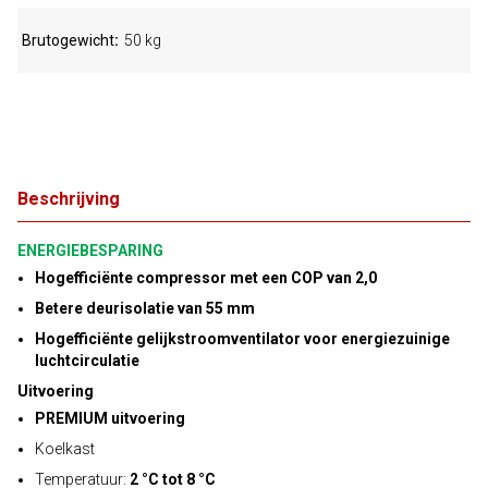
Brutogewicht
50 kg
Beschrijving
ENERGIEBESPARING
Hogefficiënte compressor met een COP van 2,0
Betere deurisolatie van 55 mm
Hogefficiënte gelijkstroomventilator voor energiezuinige
luchtcirculatie
Uitvoering
PREMIUM uitvoering
Koelkast
Temperatuur:
2 °C tot 8 °C