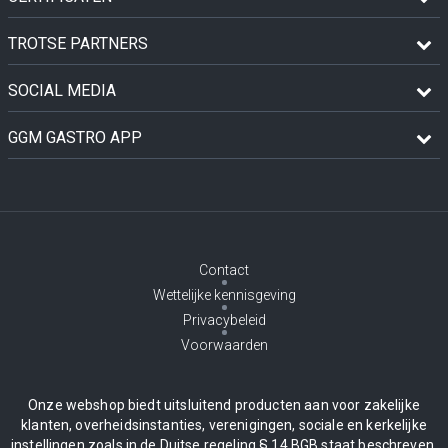
TROTSE PARTNERS
SOCIAL MEDIA
GGM GASTRO APP
Contact
Wettelijke kennisgeving
Privacybeleid
Voorwaarden
Onze webshop biedt uitsluitend producten aan voor zakelijke
klanten, overheidsinstanties, verenigingen, sociale en kerkelijke
instellingen zoals in de Duitse regeling § 14 BGB staat beschreven.