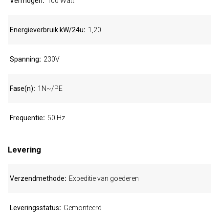
Vermogen
100 Watt
Energieverbruik kW/24u
1,20
Spanning
230V
Fase(n)
1N~/PE
Frequentie
50 Hz
Levering
Verzendmethode
Expeditie van goederen
Leveringsstatus
Gemonteerd