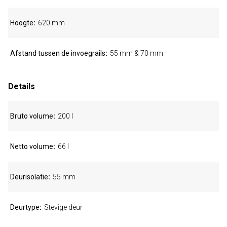
Hoogte
620 mm
Afstand tussen de invoegrails
55 mm & 70 mm
Details
Bruto volume
200 l
Netto volume
66 l
Deurisolatie
55 mm
Deurtype
Stevige deur