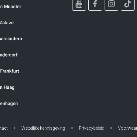
tact
Wettelijke kennisgeving
Privacybeleid
Voorwaa