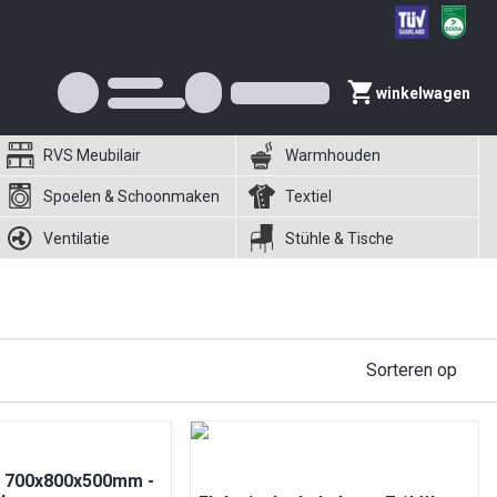
winkelwagen
RVS Meubilair
Warmhouden
Spoelen & Schoonmaken
Textiel
Ventilatie
Stühle & Tische
Sorteren op
- 700x800x500mm -