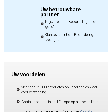
Uw betrouwbare
partner
Prijs/prestatie: Beoordeling "zeer
goed"
Klanttevredenheid: Beoordeling
"zeer goed"
Uw voordelen
Meer dan 35.000 producten op voorraad en klaar
voor verzending
Gratis bezorging in heel Europa op alle bestellingen
Elders goedkoper gezien? Claim onze
Prijs Match