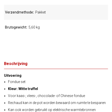
Verzendmethode
Pakket
Brutogewicht
5,60 kg
Beschrijving
Uitvoering
Fondue set
Kleur: Witte truffel
Voor kaas-, vlees-, chocolade- of Chinese fondue
Rechaud kan in de pot worden bewaard om ruimte te besparen
Kan ook worden gebruikt op elektrische warmtebronnen