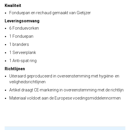
Kwaliteit
Fonduepan en rechaud gemaakt van Gietijzer
Leveringsomvang
6 Fonduevorken
1 Fonduepan
1 branders
1 Serveerplank
1 Anti-spat ring
Richtlijnen
Uiteraard geproduceerd in overeenstemming met hygiëne- en
veiligheidsrichtlijnen
Artikel draagt CE-markering in overeenstemming met de richtlijn
Materiaal voldoet aan de Europese voedingsmiddelennormen