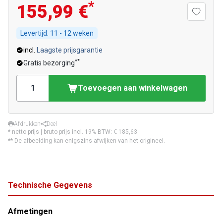
*
155,99 €
Levertijd:
11 - 12 weken
incl.
Laagste prijsgarantie
**
Gratis bezorging
Toevoegen aan winkelwagen
Afdrukken
Deel
* netto prijs | bruto prijs incl. 19% BTW:
€ 185,63
** De afbeelding kan enigszins afwijken van het origineel.
Technische Gegevens
Afmetingen