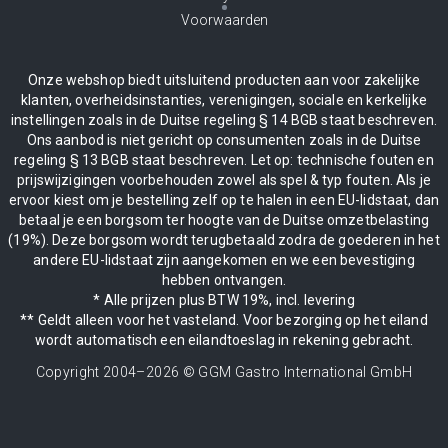
Voorwaarden
Onze webshop biedt uitsluitend producten aan voor zakelijke
klanten, overheidsinstanties, verenigingen, sociale en kerkelijke
instellingen zoals in de Duitse regeling § 14 BGB staat beschreven.
Ons aanbod is niet gericht op consumenten zoals in de Duitse
regeling § 13 BGB staat beschreven. Let op: technische fouten en
prijswijzigingen voorbehouden zowel als spel & typ fouten. Als je
ervoor kiest om je bestelling zelf op te halen in een EU-lidstaat, dan
betaal je een borgsom ter hoogte van de Duitse omzetbelasting
(19%). Deze borgsom wordt terugbetaald zodra de goederen in het
andere EU-lidstaat zijn aangekomen en we een bevestiging
hebben ontvangen.
* Alle prijzen plus BTW 19%, incl. levering
** Geldt alleen voor het vasteland. Voor bezorging op het eiland
wordt automatisch een eilandtoeslag in rekening gebracht.
Copyright 2004–
2026
© GGM Gastro International GmbH