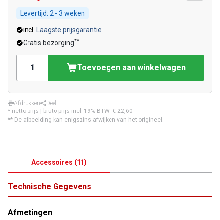
Levertijd:
2 - 3 weken
incl.
Laagste prijsgarantie
**
Gratis bezorging
Toevoegen aan winkelwagen
Afdrukken
Deel
* netto prijs | bruto prijs incl. 19% BTW:
€ 22,60
** De afbeelding kan enigszins afwijken van het origineel.
Accessoires
(
11
)
Technische Gegevens
Afmetingen