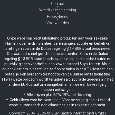
Contact
Wettelijke kennisgeving
Privacybeleid
Voorwaarden
Onze webshop biedt uitsluitend producten aan voor zakelijke
klanten, overheidsinstanties, verenigingen, sociale en kerkelijke
instellingen zoals in de Duitse regeling § 14 BGB staat beschreven.
Ons aanbod is niet gericht op consumenten zoals in de Duitse
regeling § 13 BGB staat beschreven. Let op: technische fouten en
prijswijzigingen voorbehouden zowel als spel & typ fouten. Als je
ervoor kiest om je bestelling zelf op te halen in een EU-lidstaat, dan
betaal je een borgsom ter hoogte van de Duitse omzetbelasting
(19%). Deze borgsom wordt terugbetaald zodra de goederen in het
andere EU-lidstaat zijn aangekomen en we een bevestiging
hebben ontvangen.
* Alle prijzen plus BTW 19%, incl. levering
** Geldt alleen voor het vasteland. Voor bezorging op het eiland
wordt automatisch een eilandtoeslag in rekening gebracht.
Copyright 2004–
2026
© GGM Gastro International GmbH