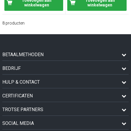
Toevoegen aan
Toevoegen aan
winkelwagen
winkelwagen
8
producten
BETAALMETHODEN
BEDRIJF
HULP & CONTACT
CERTIFICATEN
TROTSE PARTNERS
SOCIAL MEDIA