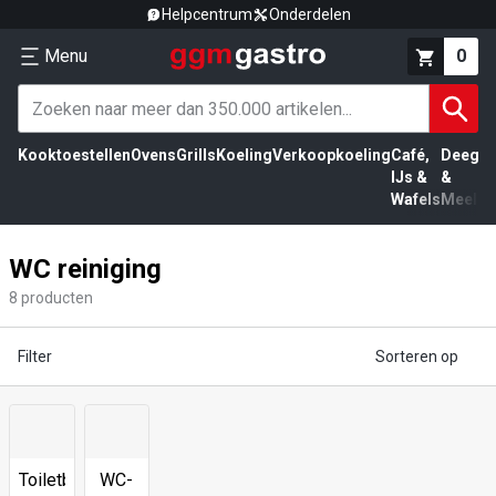
Helpcentrum
Onderdelen
Menu
0
Kooktoestellen
Ovens
Grills
Koeling
Verkoopkoeling
Café,
Deeg
Vl
IJs &
&
Wafels
Meel
WC reiniging
8
producten
Filter
Sorteren op
Toiletborstelhouder
WC-