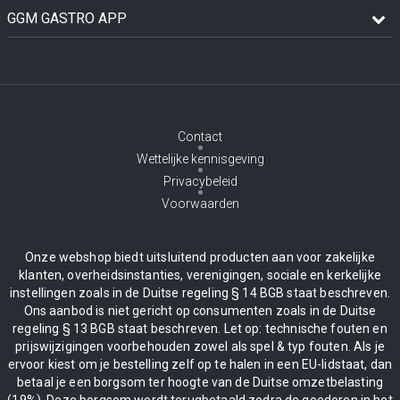
GGM GASTRO APP
Contact
Wettelijke kennisgeving
Privacybeleid
Voorwaarden
Onze webshop biedt uitsluitend producten aan voor zakelijke
klanten, overheidsinstanties, verenigingen, sociale en kerkelijke
instellingen zoals in de Duitse regeling § 14 BGB staat beschreven.
Ons aanbod is niet gericht op consumenten zoals in de Duitse
regeling § 13 BGB staat beschreven. Let op: technische fouten en
prijswijzigingen voorbehouden zowel als spel & typ fouten. Als je
ervoor kiest om je bestelling zelf op te halen in een EU-lidstaat, dan
betaal je een borgsom ter hoogte van de Duitse omzetbelasting
(19%). Deze borgsom wordt terugbetaald zodra de goederen in het