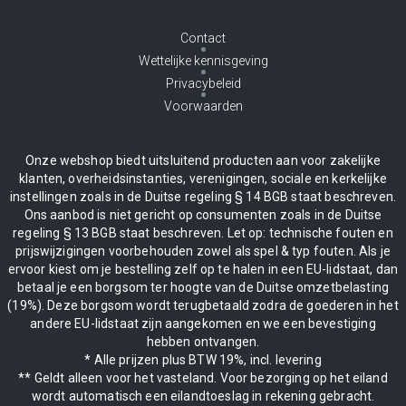
Contact
Wettelijke kennisgeving
Privacybeleid
Voorwaarden
Onze webshop biedt uitsluitend producten aan voor zakelijke
klanten, overheidsinstanties, verenigingen, sociale en kerkelijke
instellingen zoals in de Duitse regeling § 14 BGB staat beschreven.
Ons aanbod is niet gericht op consumenten zoals in de Duitse
regeling § 13 BGB staat beschreven. Let op: technische fouten en
prijswijzigingen voorbehouden zowel als spel & typ fouten. Als je
ervoor kiest om je bestelling zelf op te halen in een EU-lidstaat, dan
betaal je een borgsom ter hoogte van de Duitse omzetbelasting
(19%). Deze borgsom wordt terugbetaald zodra de goederen in het
andere EU-lidstaat zijn aangekomen en we een bevestiging
hebben ontvangen.
* Alle prijzen plus BTW 19%, incl. levering
** Geldt alleen voor het vasteland. Voor bezorging op het eiland
wordt automatisch een eilandtoeslag in rekening gebracht.