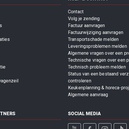
Contact
Volg je zending
s
Factuur aanvragen
Factuurwijziging aanvragen
aties
Transportschade melden
Leveringsproblemen melden
Algemene vragen over een pr
Technische vragen over een p
tie
Technisch probleem melden
Status van een bestaand ver
wagenzeil
controleren
Keukenplanning & horeca-pro
Algemene aanvraag
RTNERS
SOCIAL MEDIA