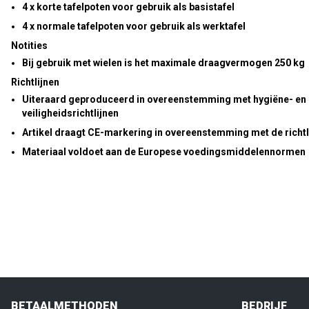
4 x korte tafelpoten voor gebruik als basistafel
4 x normale tafelpoten voor gebruik als werktafel
Notities
Bij gebruik met wielen is het maximale draagvermogen 250 kg
Richtlijnen
Uiteraard geproduceerd in overeenstemming met hygiëne- en
veiligheidsrichtlijnen
Artikel draagt CE-markering in overeenstemming met de richtl
Materiaal voldoet aan de Europese voedingsmiddelennormen
BETAALMETHODEN
BEDRIJF