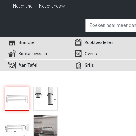
Nederland
|
Nederlands
Branche
Kooktoestellen
Kookaccessoires
Ovens
Aan Tafel
Grills