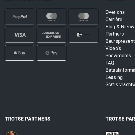
Over ons
Carrière
Blog & Nieuw
Partners
Beurspresent
Video’s
Showrooms
FAQ
Betaalinforma
Leasing
Gratis vracht
TROTSE PARTNERS
TROTSE PA