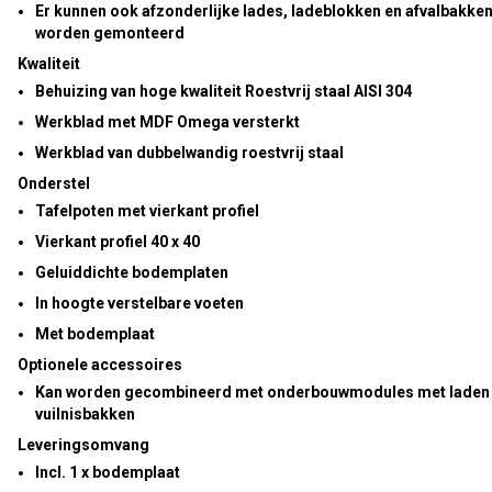
Er kunnen ook afzonderlijke lades, ladeblokken en afvalbakke
worden gemonteerd
Kwaliteit
Behuizing van hoge kwaliteit
Roestvrij staal AISI 304
Werkblad met MDF Omega versterkt
Werkblad van dubbelwandig roestvrij staal
Onderstel
Tafelpoten met vierkant profiel
Vierkant profiel 40 x 40
Geluiddichte bodemplaten
In hoogte verstelbare voeten
Met bodemplaat
Optionele accessoires
Kan worden gecombineerd met onderbouwmodules met laden
vuilnisbakken
Leveringsomvang
Incl. 1 x bodemplaat