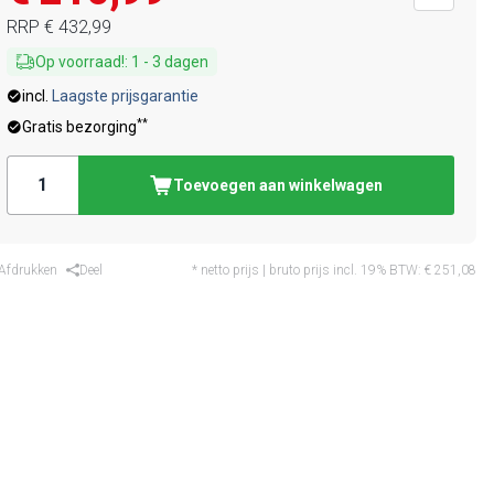
RRP
€ 432,99
Op voorraad!
:
1
-
3
dagen
incl.
Laagste prijsgarantie
**
Gratis bezorging
Toevoegen aan winkelwagen
Afdrukken
Deel
* netto prijs | bruto prijs incl. 19% BTW:
€ 251,08