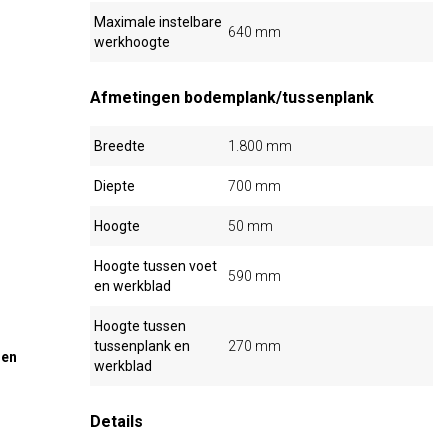
n
Maximale instelbare
640 mm
werkhoogte
Afmetingen bodemplank/tussenplank
Breedte
1.800 mm
Diepte
700 mm
Hoogte
50 mm
Hoogte tussen voet
590 mm
en werkblad
Hoogte tussen
tussenplank en
270 mm
 en
werkblad
Details