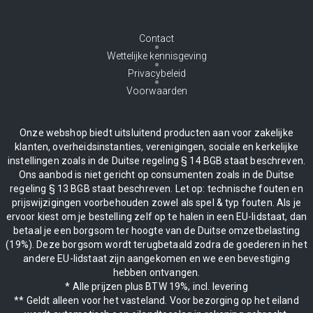
Contact
Wettelijke kennisgeving
Privacybeleid
Voorwaarden
Onze webshop biedt uitsluitend producten aan voor zakelijke
klanten, overheidsinstanties, verenigingen, sociale en kerkelijke
instellingen zoals in de Duitse regeling § 14 BGB staat beschreven.
Ons aanbod is niet gericht op consumenten zoals in de Duitse
regeling § 13 BGB staat beschreven. Let op: technische fouten en
prijswijzigingen voorbehouden zowel als spel & typ fouten. Als je
ervoor kiest om je bestelling zelf op te halen in een EU-lidstaat, dan
betaal je een borgsom ter hoogte van de Duitse omzetbelasting
(19%). Deze borgsom wordt terugbetaald zodra de goederen in het
andere EU-lidstaat zijn aangekomen en we een bevestiging
hebben ontvangen.
* Alle prijzen plus BTW 19%, incl. levering
** Geldt alleen voor het vasteland. Voor bezorging op het eiland