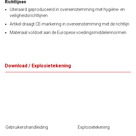
Richtlijnen
Uiteraard geproduceerd in overeenstemming met hygiëne- en
veiligheidsrichtlijnen
Artikel draagt CE-markering in overeenstemming met de richtlijn
Materiaal voldoet aan de Europese voedingsmiddelennormen
Download / Explosietekening
Gebruikershandleiding
Explosietekening