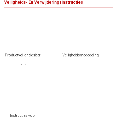
Veiligheids- En Verwijderingsinstructies
Productveiligheidsberi
Veiligheidsmededeling
cht
Instructies voor