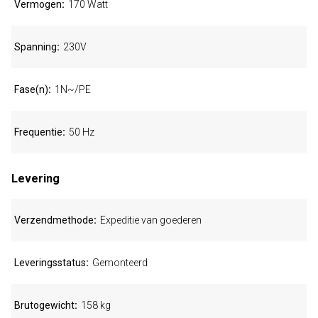
Vermogen
170 Watt
Spanning
230V
Fase(n)
1N~/PE
Frequentie
50 Hz
Levering
Verzendmethode
Expeditie van goederen
Leveringsstatus
Gemonteerd
Brutogewicht
158 kg