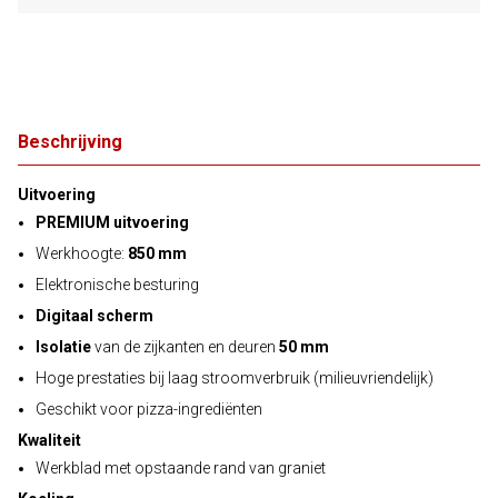
Beschrijving
Uitvoering
PREMIUM uitvoering
Werkhoogte:
850 mm
Elektronische besturing
Digitaal scherm
Isolatie
van de zijkanten en deuren
50 mm
Hoge prestaties bij laag stroomverbruik (milieuvriendelijk)
Geschikt voor pizza-ingrediënten
Kwaliteit
Werkblad met opstaande rand van graniet