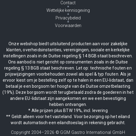
Contact
Wettelijke kennisgeving
Privacybeleid
Voorwaarden
Onze webshop biedt uitsluitend producten aan voor zakelijke
klanten, overheidsinstanties, verenigingen, sociale en kerkelijke
instellingen zoals in de Duitse regeling § 14 BGB staat beschreven.
Ons aanbod is niet gericht op consumenten zoals in de Duitse
regeling § 13 BGB staat beschreven. Let op: technische fouten en
prijswijzigingen voorbehouden zowel als spel & typ fouten. Als je
ervoor kiest om je bestelling zelf op te halen in een EU-lidstaat, dan
betaal je een borgsom ter hoogte van de Duitse omzetbelasting
(19%). Deze borgsom wordt terugbetaald zodra de goederen in het
andere EU-lidstaat zijn aangekomen en we een bevestiging
hebben ontvangen.
* Alle prijzen plus BTW 19%, incl. levering
** Geldt alleen voor het vasteland. Voor bezorging op het eiland
wordt automatisch een eilandtoeslag in rekening gebracht.
Copyright 2004–
2026
© GGM Gastro International GmbH