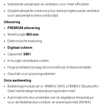
Verbeterde verdamper en ventilator voor meer efficiëntie
Geoptimaliseerde ontdooicyclus dankzij ingebouwde ventilator
voor aanzienlijk kortere ontdooitijd
Uitvoering
PREMIUM uitvoering
Werkhoogte
850 mm
Elektronische besturing
Digitaal scherm
Capaciteit:
580 l
In hoogte verstelbare voeten
Hoge prestaties bij laag stroomverbruik (milieuvriendelijk)
Geschikt voor pizza-ingrediënten
Onze aanbeveling
Bedieningsmodule art.nr. WMKEV (Wifi) of BMKEV (Bluetooth) -
Geen handmatige temperatuurregistratie meer!
Automatische documentatie van de dagelijkse temperatuur
voor de Nederlandse voedsel- en warenautoriteit (NVWA)