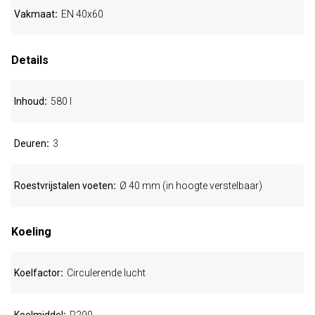
Vakmaat
EN 40x60
Details
Inhoud
580 l
Deuren
3
Roestvrijstalen voeten
Ø 40 mm (in hoogte verstelbaar)
Koeling
Koelfactor
Circulerende lucht