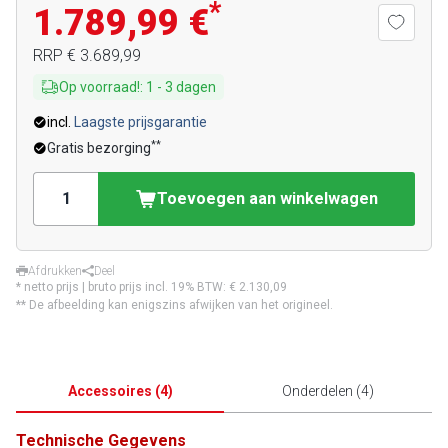
*
1.789,99 €
RRP
€ 3.689,99
Op voorraad!
:
1
-
3
dagen
incl.
Laagste prijsgarantie
**
Gratis bezorging
Toevoegen aan winkelwagen
Afdrukken
Deel
* netto prijs | bruto prijs incl. 19% BTW:
€ 2.130,09
** De afbeelding kan enigszins afwijken van het origineel.
Accessoires
(
4
)
Onderdelen
(
4
)
Technische Gegevens