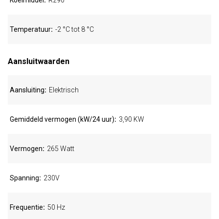
Koelmiddel
R290
Temperatuur
-2 °C tot 8 °C
Aansluitwaarden
Aansluiting
Elektrisch
Gemiddeld vermogen (kW/24 uur)
3,90 KW
Vermogen
265 Watt
Spanning
230V
Frequentie
50 Hz