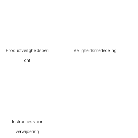
Productveiligheidsberi
Veiligheidsmededeling
cht
Instructies voor
verwijdering