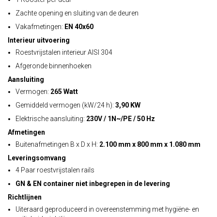
Zachte opening en sluiting van de deuren
Vakafmetingen:
EN 40x60
Interieur uitvoering
Roestvrijstalen interieur AISI 304
Afgeronde binnenhoeken
Aansluiting
Vermogen:
265 Watt
Gemiddeld vermogen (kW/24 h):
3,90 KW
Elektrische aansluiting:
230V / 1N~/PE / 50 Hz
Afmetingen
Buitenafmetingen B x D x H:
2.100 mm x 800 mm x 1.080 mm
Leveringsomvang
4 Paar roestvrijstalen rails
GN & EN container niet inbegrepen in de levering
Richtlijnen
Uiteraard geproduceerd in overeenstemming met hygiëne- en