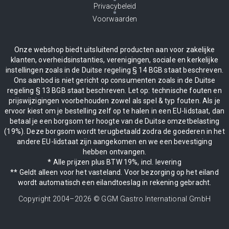
Privacybeleid
Voorwaarden
Onze webshop biedt uitsluitend producten aan voor zakelijke
klanten, overheidsinstanties, verenigingen, sociale en kerkelijke
instellingen zoals in de Duitse regeling § 14 BGB staat beschreven.
Ons aanbod is niet gericht op consumenten zoals in de Duitse
regeling § 13 BGB staat beschreven. Let op: technische fouten en
prijswijzigingen voorbehouden zowel als spel & typ fouten. Als je
ervoor kiest om je bestelling zelf op te halen in een EU-lidstaat, dan
betaal je een borgsom ter hoogte van de Duitse omzetbelasting
(19%). Deze borgsom wordt terugbetaald zodra de goederen in het
andere EU-lidstaat zijn aangekomen en we een bevestiging
hebben ontvangen.
* Alle prijzen plus BTW 19%, incl. levering
** Geldt alleen voor het vasteland. Voor bezorging op het eiland
wordt automatisch een eilandtoeslag in rekening gebracht.
Copyright 2004–
2026
© GGM Gastro International GmbH