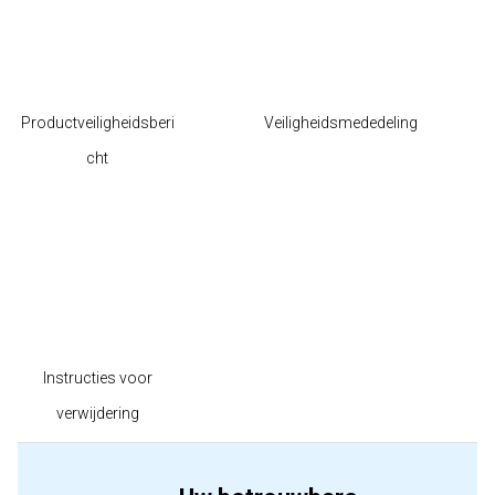
Productveiligheidsberi
Veiligheidsmededeling
cht
Instructies voor
verwijdering