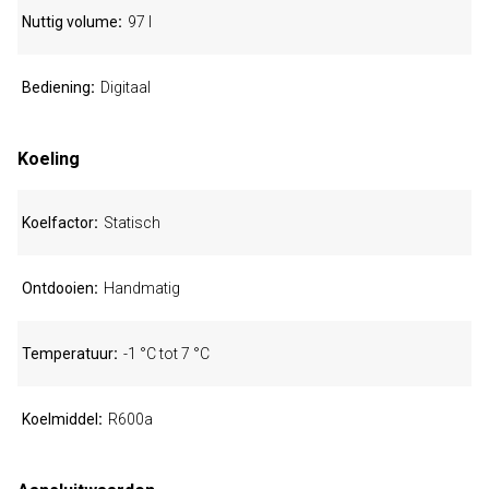
Nuttig volume
97 l
Bediening
Digitaal
Koeling
Koelfactor
Statisch
Ontdooien
Handmatig
Temperatuur
-1 °C tot 7 °C
Koelmiddel
R600a