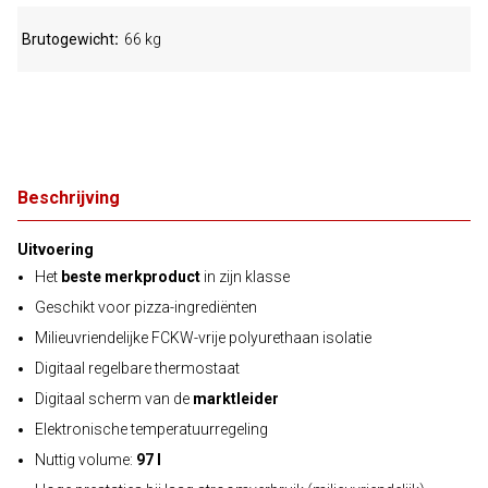
Brutogewicht
66 kg
Beschrijving
Uitvoering
Het
beste merkproduct
in zijn klasse
Geschikt voor pizza-ingrediënten
Milieuvriendelijke FCKW-vrije polyurethaan isolatie
Digitaal regelbare thermostaat
Digitaal scherm van de
marktleider
Elektronische temperatuurregeling
Nuttig volume:
97 l