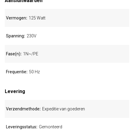
Aansluitwaarden
Vermogen
125 Watt
Spanning
230V
Fase(n)
1N~/PE
Frequentie
50 Hz
Levering
Verzendmethode
Expeditie van goederen
Leveringsstatus
Gemonteerd