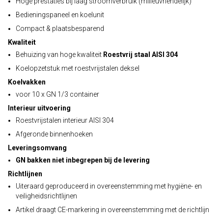
Hoge prestaties bij laag stroomverbruik (milieuvriendelijk)
Bedieningspaneel en koelunit
Compact & plaatsbesparend
Kwaliteit
Behuizing van hoge kwaliteit
Roestvrij staal AISI 304
Koelopzetstuk met roestvrijstalen deksel
Koelvakken
voor 10 x GN 1/3 container
Interieur uitvoering
Roestvrijstalen interieur AISI 304
Afgeronde binnenhoeken
Leveringsomvang
GN bakken niet inbegrepen bij de levering
Richtlijnen
Uiteraard geproduceerd in overeenstemming met hygiëne- en
veiligheidsrichtlijnen
Artikel draagt CE-markering in overeenstemming met de richtlijn