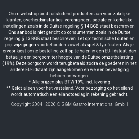
Onze webshop biedt uitsluitend producten aan voor zakelijke
klanten, overheidsinstanties, verenigingen, sociale en kerkelijke
instellingen zoals in de Duitse regeling § 14 BGB staat beschreven.
Ons aanbod is niet gericht op consumenten zoals in de Duitse
regeling § 13 BGB staat beschreven. Let op: technische fouten en
prijswijzigingen voorbehouden zowel als spel & typ fouten. Als je
ervoor kiest om je bestelling zelf op te halen in een EU-lidstaat, dan
betaal je een borgsom ter hoogte van de Duitse omzetbelasting
(19%). Deze borgsom wordt terugbetaald zodra de goederen in het
andere EU-lidstaat zijn aangekomen en we een bevestiging
hebben ontvangen.
* Alle prijzen plus BTW 19%, incl. levering
** Geldt alleen voor het vasteland. Voor bezorging op het eiland
wordt automatisch een eilandtoeslag in rekening gebracht.
Copyright 2004–
2026
© GGM Gastro International GmbH