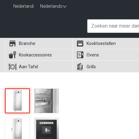
Nederland
|
Nederlands
Branche
Kooktoestellen
Kookaccessoires
Ovens
Aan Tafel
Grills