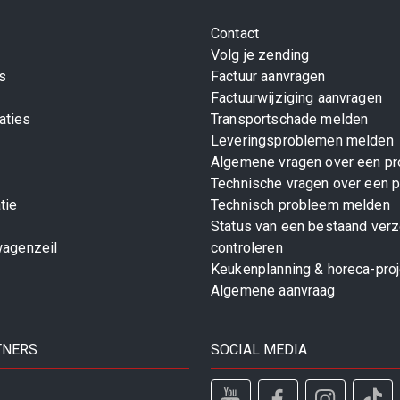
Contact
Volg je zending
s
Factuur aanvragen
Factuurwijziging aanvragen
aties
Transportschade melden
Leveringsproblemen melden
Algemene vragen over een pr
Technische vragen over een p
tie
Technisch probleem melden
Status van een bestaand ver
wagenzeil
controleren
Keukenplanning & horeca-pro
Algemene aanvraag
TNERS
SOCIAL MEDIA