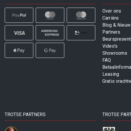
Over ons
Carrière
Blog & Nieuw
Partners
Beurspresent
Video’s
Showrooms
FAQ
Betaalinforma
Leasing
Gratis vracht
TROTSE PARTNERS
TROTSE PAR