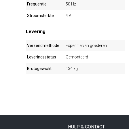
Frequentie
50 Hz
Stroomsterkte
4 A
Levering
Verzendmethode
Expeditie van goederen
Leveringsstatus
Gemonteerd
Brutogewicht
134 kg
HULP & CONTACT