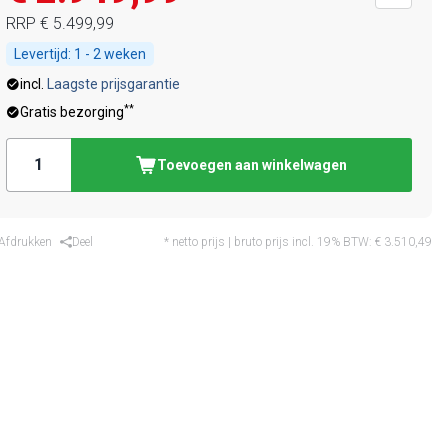
RRP
€ 5.499,99
Levertijd:
1 - 2 weken
incl.
Laagste prijsgarantie
**
Gratis bezorging
Toevoegen aan winkelwagen
Afdrukken
Deel
* netto prijs | bruto prijs incl. 19% BTW:
€ 3.510,49