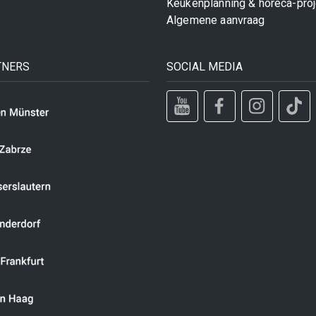
Keukenplanning & horeca-pro
Algemene aanvraag
TNERS
SOCIAL MEDIA