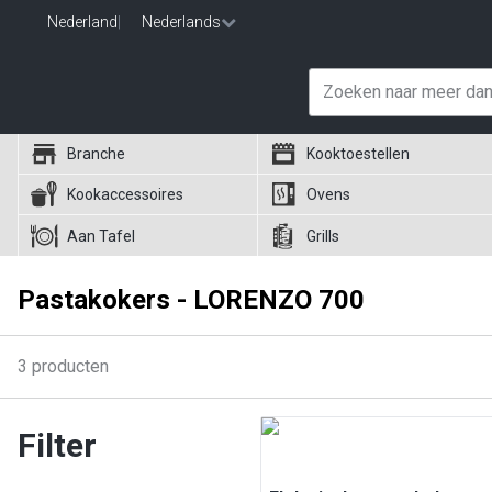
Nederland
|
Nederlands
Branche
Kooktoestellen
Kookaccessoires
Ovens
Aan Tafel
Grills
Pastakokers - LORENZO 700
3
producten
Filter