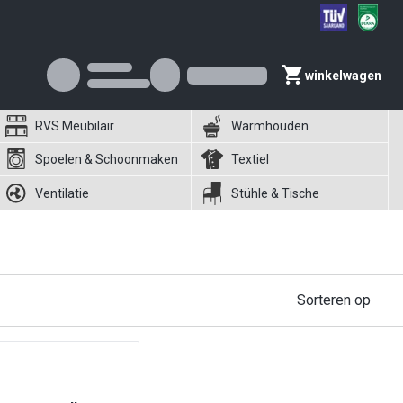
winkelwagen
RVS Meubilair
Warmhouden
Spoelen & Schoonmaken
Textiel
Ventilatie
Stühle & Tische
Sorteren op