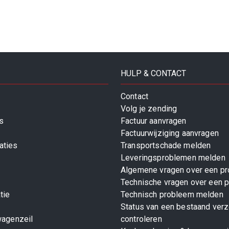
HULP & CONTACT
Contact
Volg je zending
s
Factuur aanvragen
Factuurwijziging aanvragen
aties
Transportschade melden
Leveringsproblemen melden
Algemene vragen over een pr
Technische vragen over een p
tie
Technisch probleem melden
Status van een bestaand ver
wagenzeil
controleren