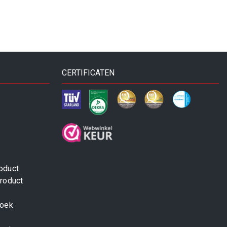
CERTIFICATEN
oduct
roduct
zoek