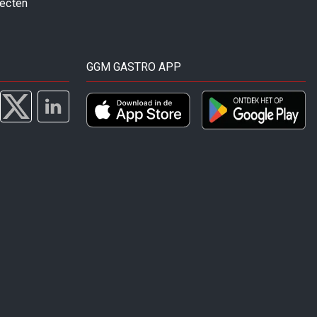
jecten
GGM GASTRO APP