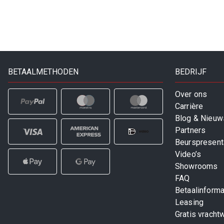
BETAALMETHODEN
BEDRIJF
Over ons
Carrière
Blog & Nieuw
Partners
Beurspresent
Video’s
Showrooms
FAQ
Betaalinforma
Leasing
Gratis vracht