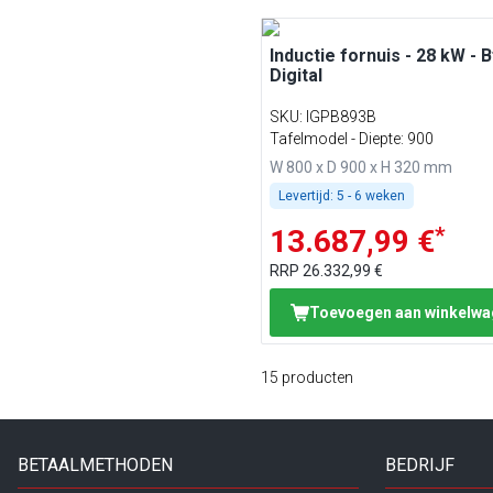
Inductie fornuis - 28 kW - B
Digital
SKU
:
IGPB893B
Tafelmodel - Diepte: 900
W 800 x D 900 x H 320 mm
Levertijd:
5 - 6 weken
*
13.687,99 €
RRP
26.332,99 €
Toevoegen aan winkelw
15
producten
BETAALMETHODEN
BEDRIJF