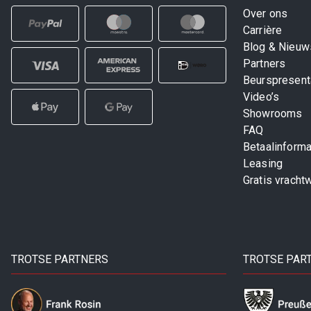
Over ons
Carrière
Blog & Nieuw
Partners
Beurspresent
Video’s
Showrooms
FAQ
Betaalinforma
Leasing
Gratis vracht
TROTSE PARTNERS
TROTSE PAR