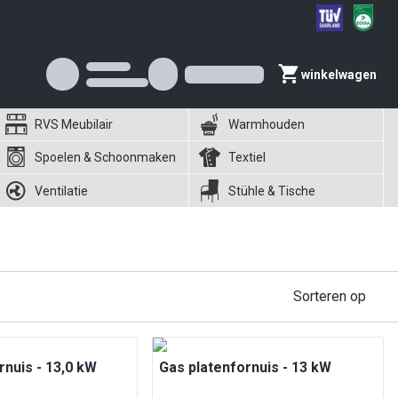
winkelwagen
RVS Meubilair
Warmhouden
Spoelen & Schoonmaken
Textiel
Ventilatie
Stühle & Tische
Sorteren op
rnuis - 13,0 kW
Gas platenfornuis - 13 kW