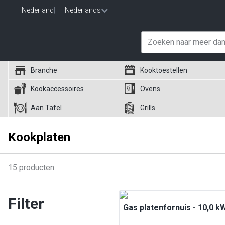
Nederland
|
Nederlands
Branche
Kooktoestellen
Kookaccessoires
Ovens
Aan Tafel
Grills
Kookplaten
15
producten
Filter
Gas platenfornuis - 10,0 k