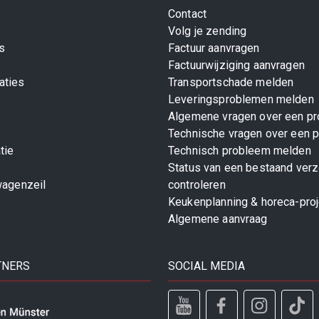
Contact
Volg je zending
s
Factuur aanvragen
Factuurwijziging aanvragen
aties
Transportschade melden
Leveringsproblemen melden
Algemene vragen over een pr
Technische vragen over een p
tie
Technisch probleem melden
Status van een bestaand ver
wagenzeil
controleren
Keukenplanning & horeca-pro
Algemene aanvraag
TNERS
SOCIAL MEDIA