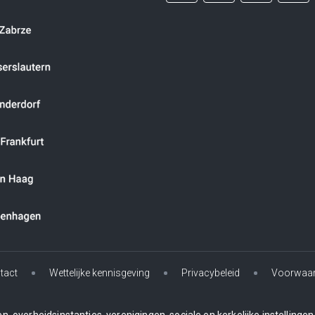
tact
Wettelijke kennisgeving
Privacybeleid
Voorwaa