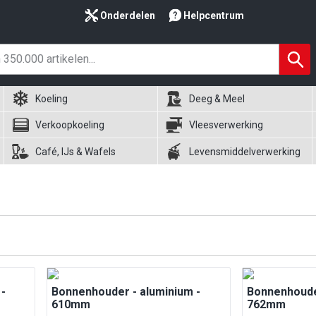
Onderdelen
Helpcentrum
Koeling
Deeg & Meel
Verkoopkoeling
Vleesverwerking
Café, IJs & Wafels
Levensmiddelverwerking
-
Bonnenhouder - aluminium -
Bonnenhouder
610mm
762mm