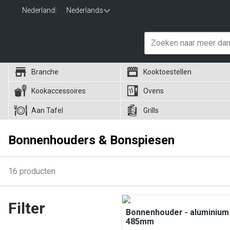
Nederland
|
Nederlands
Branche
Kooktoestellen
Kookaccessoires
Ovens
Aan Tafel
Grills
Bonnenhouders & Bonspiesen
16
producten
Filter
Bonnenhouder - aluminium 
485mm