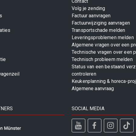
Contact
Volg je zending
s
Factuur aanvragen
Factuurwijziging aanvragen
aties
Transportschade melden
Leveringsproblemen melden
Algemene vragen over een pr
Technische vragen over een p
tie
Technisch probleem melden
Status van een bestaand ver
wagenzeil
controleren
Keukenplanning & horeca-pro
Algemene aanvraag
TNERS
SOCIAL MEDIA