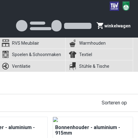
winkelwagen
RVS Meubilair
Warmhouden
Spoelen & Schoonmaken
Textiel
Ventilatie
Stühle & Tische
Sorteren op
 - aluminium -
Bonnenhouder - aluminium -
915mm