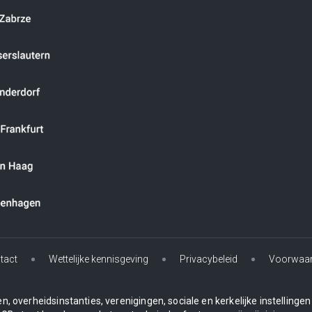
tact
Wettelijke kennisgeving
Privacybeleid
Voorwaa
, overheidsinstanties, verenigingen, sociale en kerkelijke instelling