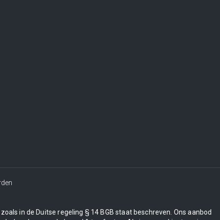
rden
en zoals in de Duitse regeling § 14 BGB staat beschreven. Ons aanbod