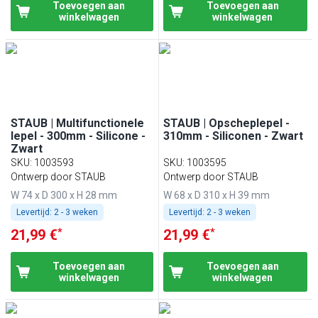
Toevoegen aan
Toevoegen aan
winkelwagen
winkelwagen
STAUB | Multifunctionele
STAUB | Opscheplepel -
lepel - 300mm - Silicone -
310mm - Siliconen - Zwart
Zwart
SKU
:
1003593
SKU
:
1003595
Ontwerp door STAUB
Ontwerp door STAUB
W 74 x D 300 x H 28 mm
W 68 x D 310 x H 39 mm
Levertijd:
2 - 3 weken
Levertijd:
2 - 3 weken
*
*
21,99 €
21,99 €
Toevoegen aan
Toevoegen aan
winkelwagen
winkelwagen