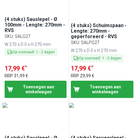
(4 stuks) Sauslepel - Ø
100mm - Lengte: 270mm -
(4 stuks) Schuimspaan -
RVS
Lengte: 270mm -
geperforeerd - RVS
SKU
:
SALG27
SKU
:
SALPG27
W 270 x D 0 x H 270 mm
W 270 x D 0 x H 270 mm
Op voorraad!
:
1
-
2
dagen
Op voorraad!
:
1
-
2
dagen
*
*
17,99 €
17,99 €
RRP
31,99 €
RRP
29,99 €
Toevoegen aan
Toevoegen aan
winkelwagen
winkelwagen
(4 stuks) Sauslepel - Ø
(4 stuks) Serveerlepel -