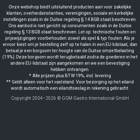
Onze webshop biedt uitsluitend producten aan voor zakelijke
klanten, overheidsinstanties, verenigingen, sociale en kerkelijke
instellingen zoals in de Duitse regeling § 14 BGB staat beschreven.
Ons aanbod is niet gericht op consumenten zoals in de Duitse
regeling § 13 BGB staat beschreven. Let op: technische fouten en
prijswijzigingen voorbehouden zowel als spel & typ fouten. Als je
ervoor kiest om je bestelling zelf op te halen in een EU-lidstaat, dan
betaal je een borgsom ter hoogte van de Duitse omzetbelasting
(19%). Deze borgsom wordt terugbetaald zodra de goederen in het
andere EU-lidstaat zijn aangekomen en we een bevestiging
hebben ontvangen.
* Alle prijzen plus BTW 19%, incl. levering
** Geldt alleen voor het vasteland. Voor bezorging op het eiland
wordt automatisch een eilandtoeslag in rekening gebracht.
Copyright 2004–
2026
© GGM Gastro International GmbH