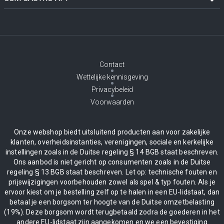
Contact
Wettelijke kennisgeving
Privacybeleid
Voorwaarden
Onze webshop biedt uitsluitend producten aan voor zakelijke
klanten, overheidsinstanties, verenigingen, sociale en kerkelijke
instellingen zoals in de Duitse regeling § 14 BGB staat beschreven.
Ons aanbod is niet gericht op consumenten zoals in de Duitse
regeling § 13 BGB staat beschreven. Let op: technische fouten en
prijswijzigingen voorbehouden zowel als spel & typ fouten. Als je
ervoor kiest om je bestelling zelf op te halen in een EU-lidstaat, dan
betaal je een borgsom ter hoogte van de Duitse omzetbelasting
(19%). Deze borgsom wordt terugbetaald zodra de goederen in het
andere EU-lidstaat zijn aangekomen en we een bevestiging