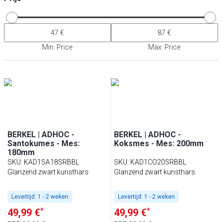
Min. Price
Max. Price
BERKEL | ADHOC -
BERKEL | ADHOC -
Santokumes - Mes:
Koksmes - Mes: 200mm
180mm
SKU
:
KAD1SA18SRBBL
SKU
:
KAD1CO20SRBBL
Glanzend zwart kunsthars
Glanzend zwart kunsthars
Levertijd:
1 - 2 weken
Levertijd:
1 - 2 weken
*
*
49,99 €
49,99 €