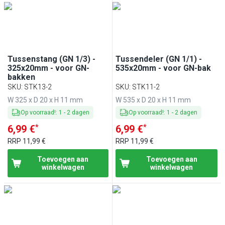
Tussenstang (GN 1/3) -
Tussendeler (GN 1/1) -
325x20mm - voor GN-
535x20mm - voor GN-bak
bakken
SKU
:
STK13-2
SKU
:
STK11-2
W 325 x D 20 x H 11 mm
W 535 x D 20 x H 11 mm
Op voorraad!
:
1
-
2
dagen
Op voorraad!
:
1
-
2
dagen
*
*
6,99 €
6,99 €
RRP
11,99 €
RRP
11,99 €
Toevoegen aan
Toevoegen aan
winkelwagen
winkelwagen